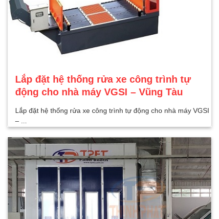
Lắp đặt hệ thống rửa xe công trình tự
động cho nhà máy VGSI – Vũng Tàu
Lắp đặt hệ thống rửa xe công trình tự động cho nhà máy VGSI
– ...