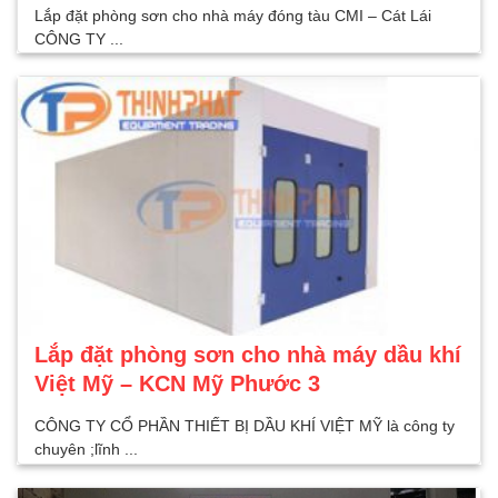
Lắp đặt phòng sơn cho nhà máy đóng tàu CMI – Cát Lái
CÔNG TY ...
Lắp đặt phòng sơn cho nhà máy dầu khí
Việt Mỹ – KCN Mỹ Phước 3
CÔNG TY CỔ PHẦN THIẾT BỊ DẦU KHÍ VIỆT MỸ là công ty
chuyên ;lĩnh ...