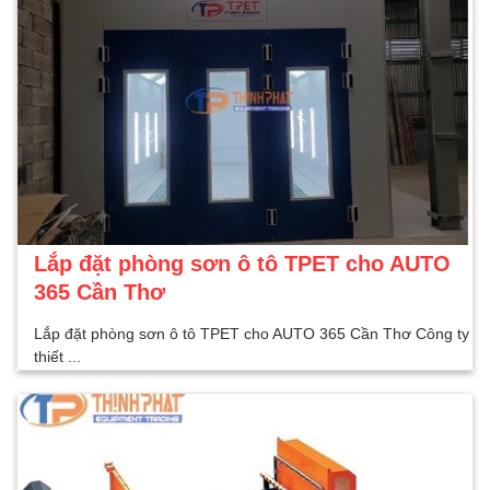
Lắp đặt phòng sơn ô tô TPET cho AUTO
365 Cần Thơ
Lắp đặt phòng sơn ô tô TPET cho AUTO 365 Cần Thơ Công ty
thiết ...