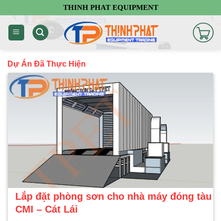
Chuyển
THINH PHAT EQUIPMENT
đến
nội
dung
Dự Án Đã Thực Hiện
Lắp đặt phòng sơn cho nhà máy đóng tàu
CMI – Cát Lái