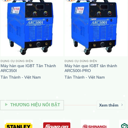
DỤNG CỤ DÙNG ĐIỆN
DỤNG CỤ DÙNG ĐIỆN
Máy hàn que IGBT Tân Thành
Máy hàn que IGBT tân thành
ARC350I
ARC500I-PRO
Tân Thành - Việt Nam
Tân Thành - Việt Nam
THƯƠNG HIỆU NỔI BẬT
Xem thêm