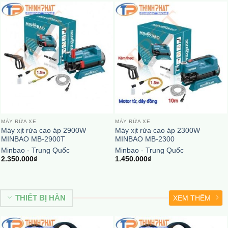
MÁY RỬA XE
MÁY RỬA XE
Máy xịt rửa cao áp 2900W
Máy xịt rửa cao áp 2300W
MINBAO MB-2900T
MINBAO MB-2300
Minbao - Trung Quốc
Minbao - Trung Quốc
2.350.000
₫
1.450.000
₫
THIẾT BỊ HÀN
XEM THÊM