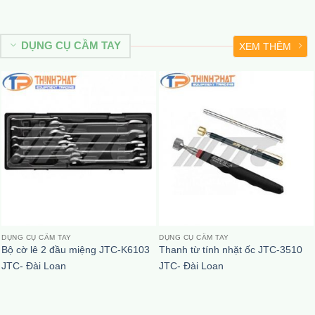
DỤNG CỤ CẦM TAY
XEM THÊM
DỤNG CỤ CẦM TAY
DỤNG CỤ CẦM TAY
Bộ cờ lê 2 đầu miệng JTC-K6103
Thanh từ tính nhặt ốc JTC-3510
JTC- Đài Loan
JTC- Đài Loan