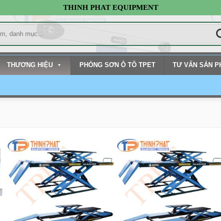
THINH PHAT EQUIPMENT
THƯƠNG HIỆU
PHÒNG SƠN Ô TÔ TPET
TƯ VẤN SẢN 