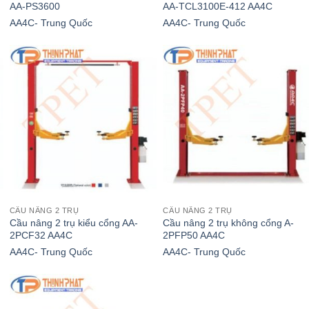
AA-PS3600
AA-TCL3100E-412 AA4C
AA4C- Trung Quốc
AA4C- Trung Quốc
CẦU NÂNG 2 TRỤ
CẦU NÂNG 2 TRỤ
Cầu nâng 2 trụ kiểu cổng AA-
Cầu nâng 2 trụ không cổng A-
2PCF32 AA4C
2PFP50 AA4C
AA4C- Trung Quốc
AA4C- Trung Quốc