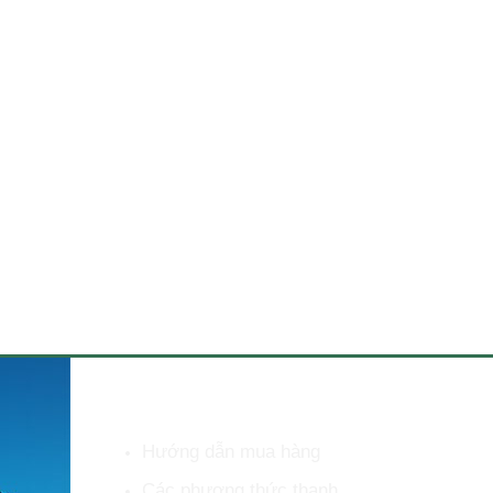
HỖ TRỢ KHÁCH HÀNG
Hướng dẫn mua hàng
Các phương thức thanh