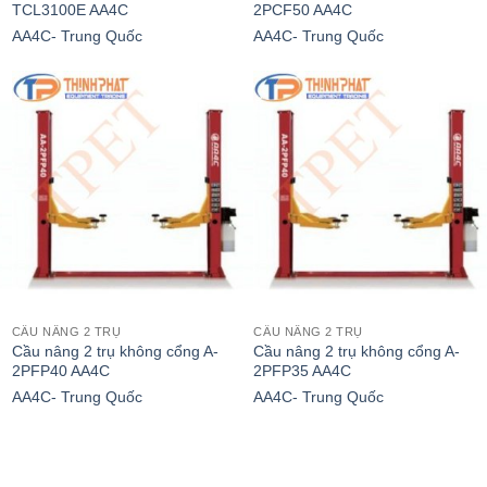
TCL3100E AA4C
2PCF50 AA4C
AA4C- Trung Quốc
AA4C- Trung Quốc
CẦU NÂNG 2 TRỤ
CẦU NÂNG 2 TRỤ
Cầu nâng 2 trụ không cổng A-
Cầu nâng 2 trụ không cổng A-
2PFP40 AA4C
2PFP35 AA4C
AA4C- Trung Quốc
AA4C- Trung Quốc