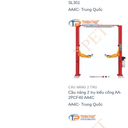
SL301
AA4C- Trung Quốc
CẦU NÂNG 2 TRỤ
Cầu nâng 2 trụ kiểu cổng AA-
2PCF40 AA4C
AA4C- Trung Quốc