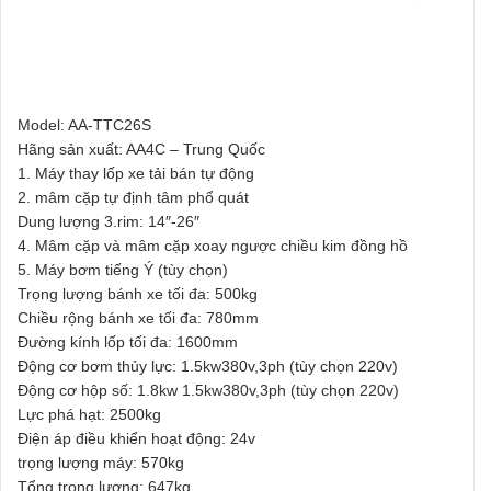
Model: AA-TTC26S
Hãng sản xuất: AA4C – Trung Quốc
1. Máy thay lốp xe tải bán tự động
2. mâm cặp tự định tâm phổ quát
Dung lượng 3.rim: 14″-26″
4. Mâm cặp và mâm cặp xoay ngược chiều kim đồng hồ
5. Máy bơm tiếng Ý (tùy chọn)
Trọng lượng bánh xe tối đa: 500kg
Chiều rộng bánh xe tối đa: 780mm
Đường kính lốp tối đa: 1600mm
Động cơ bơm thủy lực: 1.5kw380v,3ph (tùy chọn 220v)
Động cơ hộp số: 1.8kw 1.5kw380v,3ph (tùy chọn 220v)
Lực phá hạt: 2500kg
Điện áp điều khiển hoạt động: 24v
trọng lượng máy: 570kg
Tổng trọng lượng: 647kg