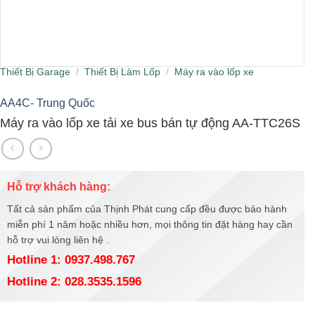
Thiết Bị Garage
/
Thiết Bị Làm Lốp
/
Máy ra vào lốp xe
AA4C- Trung Quốc
Máy ra vào lốp xe tải xe bus bán tự động AA-TTC26S
Hỗ trợ khách hàng:
Tất cả sản phẩm của Thịnh Phát cung cấp đều được bảo hành
miễn phí 1 năm hoặc nhiều hơn, mọi thông tin đặt hàng hay cần
hỗ trợ vui lòng liên hệ .
Hotline 1: 0937.498.767
Hotline 2: 028.3535.1596