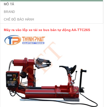
MÔ TẢ
BRAND
CHẾ ĐỘ BẢO HÀNH
Máy ra vào lốp xe tải xe bus bán tự động AA-TTC26S