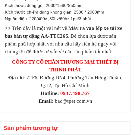
Kích thước đóng gói: 2030*1580*950mm
Kích thước chiếm dụng không gian: 2500 * 2000mm
Nguồn điện: 220/400v ,50hz/60hz,1ph/3 phút
>>
Trên đây là một vài nét về
Máy ra vào lốp xe tải xe
bus bán tự động AA-TTC26S
. Để chọn lựa được sản
phẩm phù hợp nhất với nhu cầu hãy liên hệ ngay với
chúng tôi để được tư vấn về các sản phẩm tốt nhất:
CÔNG TY CỔ PHẦN THƯƠNG MẠI THIẾT BỊ
THỊNH PHÁT
Địa chỉ
: 72F6, Đường DN4, Phường Tân Hưng Thuận,
Q.12, Tp. Hồ Chí Minh
Hotline:
0937.498.767
Email:
bac@tpet.com.vn
Sản phẩm tương tự