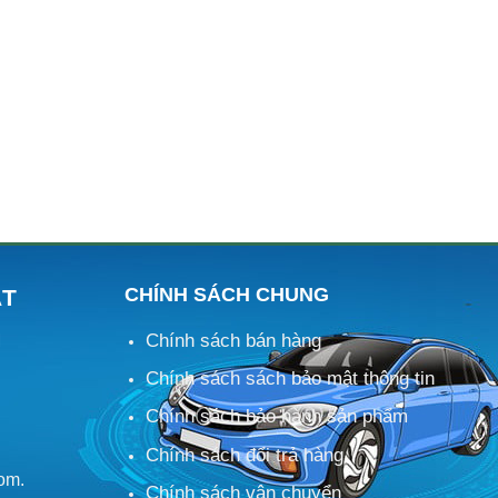
CHÍNH SÁCH CHUNG
ÁT
Chính sách bán hàng
M
Chính sách sách bảo mật thông tin
Chính sách bảo hành sản phẩm
Chính sách đổi trả hàng
om.
Chính sách vận chuyển