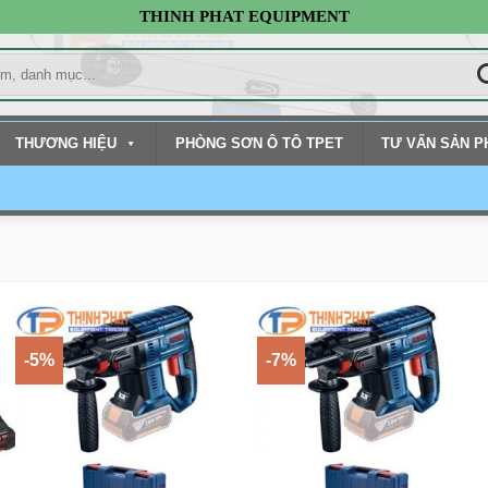
THINH PHAT EQUIPMENT
THƯƠNG HIỆU
PHÒNG SƠN Ô TÔ TPET
TƯ VẤN SẢN 
-5%
-7%