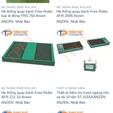
HỆ THỐNG FREE ROLLER
HỆ THỐNG FREE ROLLER
Hệ thống quay bánh Free Roller
Hệ thống quay bánh Free Roller
loại di động FRS-750 Anzen
AFR-2006 Anzen
ANZEN- Nhật Bản
ANZEN- Nhật Bản
HỆ THỐNG FREE ROLLER
THIẾT BỊ ĐĂNG KIỂM
Hệ thống quay bánh Free Roller
Thiết bị kiểm tra trượt ngang cho
AFR-211-14 Anzen
xe tải 10 tấn ST-2015A ANZEN
ANZEN- Nhật Bản
ANZEN- Nhật Bản