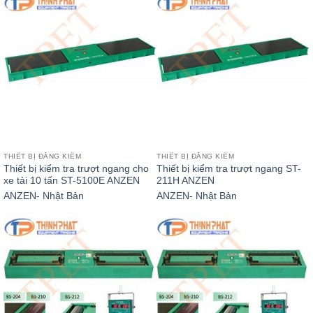
THIẾT BỊ ĐĂNG KIỂM
THIẾT BỊ ĐĂNG KIỂM
Thiết bị kiểm tra trượt ngang cho
Thiết bị kiểm tra trượt ngang ST-
xe tải 10 tấn ST-5100E ANZEN
211H ANZEN
ANZEN- Nhật Bản
ANZEN- Nhật Bản