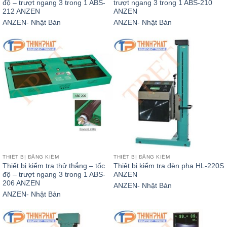
độ – trượt ngang 3 trong 1 ABS-
trượt ngang 3 trong 1 ABS-210
212 ANZEN
ANZEN
ANZEN- Nhật Bản
ANZEN- Nhật Bản
THIẾT BỊ ĐĂNG KIỂM
THIẾT BỊ ĐĂNG KIỂM
Thiết bị kiểm tra thử thắng – tốc
Thiêt bị kiểm tra đèn pha HL-220S
độ – trượt ngang 3 trong 1 ABS-
ANZEN
206 ANZEN
ANZEN- Nhật Bản
ANZEN- Nhật Bản