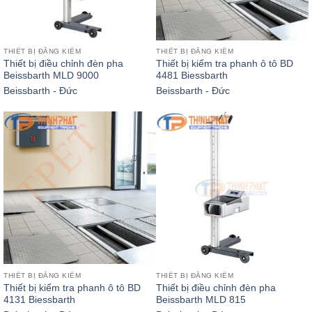
THIẾT BỊ ĐĂNG KIỂM
THIẾT BỊ ĐĂNG KIỂM
Thiết bị điều chỉnh đèn pha
Thiết bị kiểm tra phanh ô tô BD
Beissbarth MLD 9000
4481 Biessbarth
Beissbarth - Đức
Beissbarth - Đức
THIẾT BỊ ĐĂNG KIỂM
THIẾT BỊ ĐĂNG KIỂM
Thiết bị kiểm tra phanh ô tô BD
Thiết bị điều chỉnh đèn pha
4131 Biessbarth
Beissbarth MLD 815