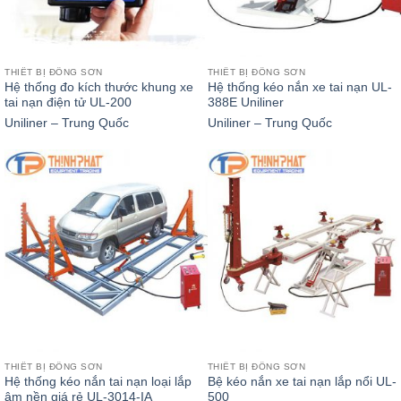
THIẾT BỊ ĐỒNG SƠN
THIẾT BỊ ĐỒNG SƠN
Hệ thống đo kích thước khung xe
Hệ thống kéo nắn xe tai nạn UL-
tai nạn điện tử UL-200
388E Uniliner
Uniliner – Trung Quốc
Uniliner – Trung Quốc
THIẾT BỊ ĐỒNG SƠN
THIẾT BỊ ĐỒNG SƠN
Hệ thống kéo nắn tai nạn loại lắp
Bệ kéo nắn xe tai nạn lắp nổi UL-
âm nền giá rẻ UL-3014-IA
500