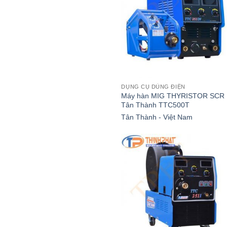
DỤNG CỤ DÙNG ĐIỆN
Máy hàn MIG THYRISTOR SCR
Tân Thành TTC500T
Tân Thành - Việt Nam