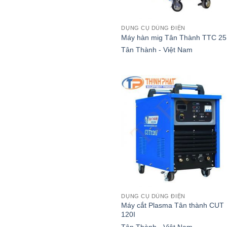
DỤNG CỤ DÙNG ĐIỆN
Máy hàn mig Tân Thành TTC 25
Tân Thành - Việt Nam
DỤNG CỤ DÙNG ĐIỆN
Máy cắt Plasma Tân thành CUT
120I
Tân Thành - Việt Nam