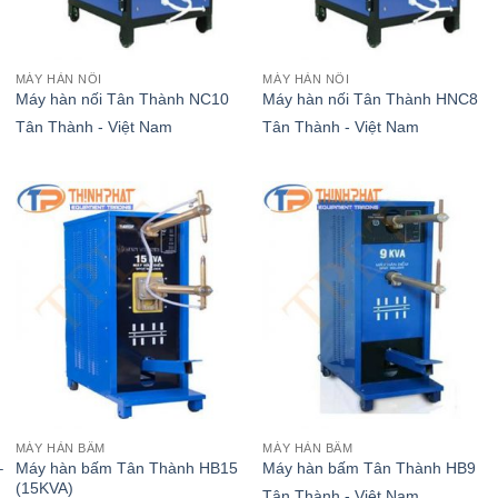
MÁY HÀN NỐI
MÁY HÀN NỐI
Máy hàn nối Tân Thành NC10
Máy hàn nối Tân Thành HNC8
Tân Thành - Việt Nam
Tân Thành - Việt Nam
MÁY HÀN BẤM
MÁY HÀN BẤM
–
Máy hàn bấm Tân Thành HB15
Máy hàn bấm Tân Thành HB9
(15KVA)
Tân Thành - Việt Nam