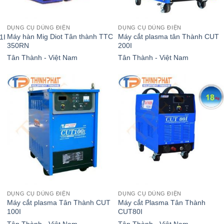
DỤNG CỤ DÙNG ĐIỆN
DỤNG CỤ DÙNG ĐIỆN
Máy hàn Mig Diot Tân thành TTC
Máy cắt plasma tân Thành CUT
1I
350RN
200I
Tân Thành - Việt Nam
Tân Thành - Việt Nam
DỤNG CỤ DÙNG ĐIỆN
DỤNG CỤ DÙNG ĐIỆN
Máy cắt plasma Tân Thành CUT
Máy cắt Plasma Tân Thành
100I
CUT80I
Tân Thành - Việt Nam
Tân Thành - Việt Nam