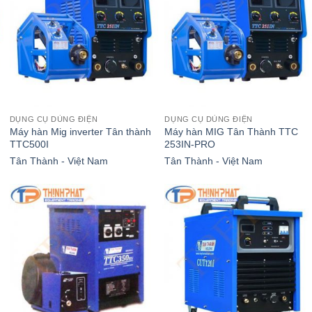
DỤNG CỤ DÙNG ĐIỆN
DỤNG CỤ DÙNG ĐIỆN
Máy hàn Mig inverter Tân thành
Máy hàn MIG Tân Thành TTC
TTC500I
253IN-PRO
Tân Thành - Việt Nam
Tân Thành - Việt Nam