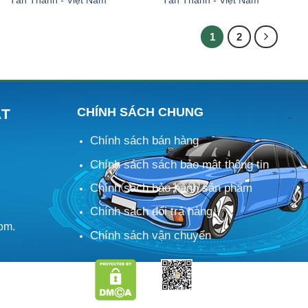
1
2
CHÍNH SÁCH CHUNG
ÁT
Chính sách bán hàng
M
Chính sách sách bảo mật thông tin
Chính sách bảo hành sản phẩm
Chính sách đổi trả hàng
om.
Chính sách vận chuyển