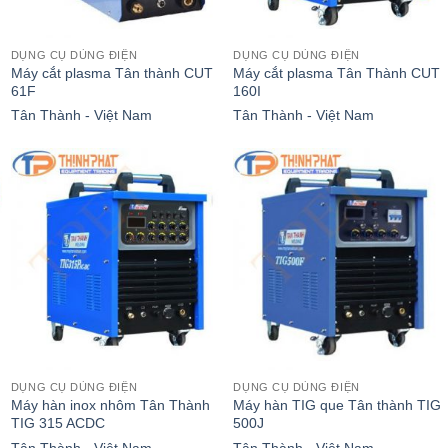
DỤNG CỤ DÙNG ĐIỆN
DỤNG CỤ DÙNG ĐIỆN
Máy cắt plasma Tân thành CUT
Máy cắt plasma Tân Thành CUT
61F
160I
Tân Thành - Việt Nam
Tân Thành - Việt Nam
DỤNG CỤ DÙNG ĐIỆN
DỤNG CỤ DÙNG ĐIỆN
Máy hàn inox nhôm Tân Thành
Máy hàn TIG que Tân thành TIG
TIG 315 ACDC
500J
Tân Thành - Việt Nam
Tân Thành - Việt Nam