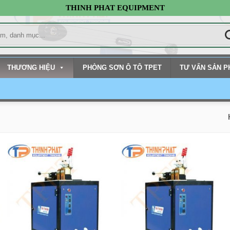
THINH PHAT EQUIPMENT
THƯƠNG HIỆU
PHÒNG SƠN Ô TÔ TPET
TƯ VẤN SẢN 