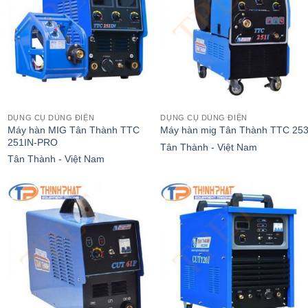
DỤNG CỤ DÙNG ĐIỆN
DỤNG CỤ DÙNG ĐIỆN
Máy hàn MIG Tân Thành TTC
Máy hàn mig Tân Thành TTC 253
251IN-PRO
Tân Thành - Việt Nam
Tân Thành - Việt Nam