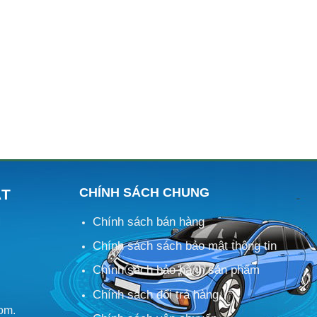
CHÍNH SÁCH CHUNG
ÁT
Chính sách bán hàng
M
Chính sách sách bảo mật thông tin
Chính sách bảo hành sản phẩm
Chính sách đổi trả hàng
om.