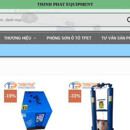
THINH PHAT EQUIPMENT
THƯƠNG HIỆU
PHÒNG SƠN Ô TÔ TPET
TƯ VẤN SẢN 
-19%
-33%