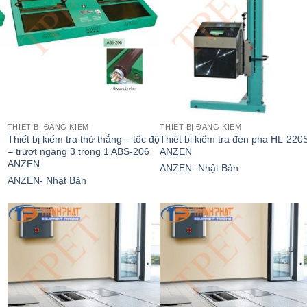
THIẾT BỊ ĐĂNG KIỂM
THIẾT BỊ ĐĂNG KIỂM
Thiết bị kiểm tra thử thắng – tốc độ
Thiêt bị kiểm tra đèn pha HL-220
– trượt ngang 3 trong 1 ABS-206
ANZEN
ANZEN
ANZEN- Nhật Bản
ANZEN- Nhật Bản