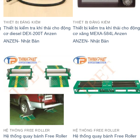
THIẾT BỊ ĐĂNG KIỂM
THIẾT BỊ ĐĂNG KIỂM
g
Thiết bị kiểm tra khí thải cho động
Thiết bị kiểm tra khí thải cho độn
cơ diesel DEX-200T Anzen
cơ xăng MEXA-584L Anzen
ANZEN- Nhật Bản
ANZEN- Nhật Bản
HỆ THỐNG FREE ROLLER
HỆ THỐNG FREE ROLLER
Hệ thống quay bánh Free Roller
Hệ thống quay bánh Free Roller