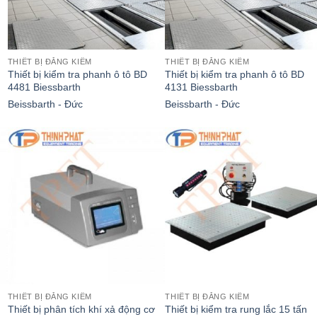
THIẾT BỊ ĐĂNG KIỂM
THIẾT BỊ ĐĂNG KIỂM
Thiết bị kiểm tra phanh ô tô BD
Thiết bị kiểm tra phanh ô tô BD
4481 Biessbarth
4131 Biessbarth
Beissbarth - Đức
Beissbarth - Đức
THIẾT BỊ ĐĂNG KIỂM
THIẾT BỊ ĐĂNG KIỂM
Thiết bị phân tích khí xả động cơ
Thiết bị kiểm tra rung lắc 15 tấn