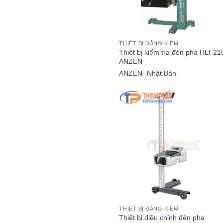
THIẾT BỊ ĐĂNG KIỂM
Thiêt bị kiểm tra đèn pha HLI-21
ANZEN
ANZEN- Nhật Bản
THIẾT BỊ ĐĂNG KIỂM
Thiết bị điều chỉnh đèn pha