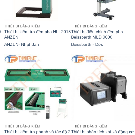
THIẾT BỊ ĐĂNG KIỂM
THIẾT BỊ ĐĂNG KIỂM
5
Thiêt bị kiểm tra đèn pha HLI-2015
Thiết bị điều chỉnh đèn pha
ANZEN
Beissbarth MLD 9000
ANZEN- Nhật Bản
Beissbarth - Đức
THIẾT BỊ ĐĂNG KIỂM
THIẾT BỊ ĐĂNG KIỂM
Thiêt bị kiểm tra phanh và tốc độ 2
Thiết bị phân tích khí xả động cơ