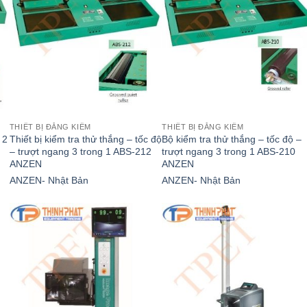
THIẾT BỊ ĐĂNG KIỂM
THIẾT BỊ ĐĂNG KIỂM
 2
Thiết bị kiểm tra thử thắng – tốc độ
Bộ kiểm tra thử thắng – tốc độ –
– trượt ngang 3 trong 1 ABS-212
trượt ngang 3 trong 1 ABS-210
ANZEN
ANZEN
ANZEN- Nhật Bản
ANZEN- Nhật Bản