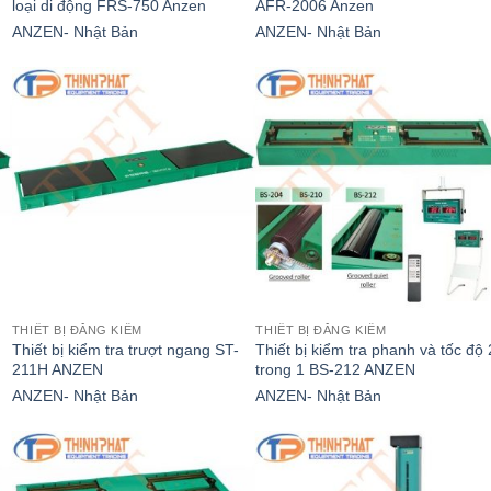
loại di động FRS-750 Anzen
AFR-2006 Anzen
ANZEN- Nhật Bản
ANZEN- Nhật Bản
THIẾT BỊ ĐĂNG KIỂM
THIẾT BỊ ĐĂNG KIỂM
Thiết bị kiểm tra trượt ngang ST-
Thiết bị kiểm tra phanh và tốc độ 
211H ANZEN
trong 1 BS-212 ANZEN
ANZEN- Nhật Bản
ANZEN- Nhật Bản