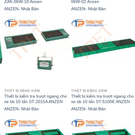
ZAK-06W-10 Anzen
06W-02 Anzen
ANZEN- Nhật Bản
ANZEN- Nhật Bản
THIẾT BỊ ĐĂNG KIỂM
THIẾT BỊ ĐĂNG KIỂM
Thiết bị kiểm tra trượt ngang cho
Thiết bị kiểm tra trượt ngang cho
xe tải 10 tấn ST-2015A ANZEN
xe tải 10 tấn ST-5100E ANZEN
ANZEN- Nhật Bản
ANZEN- Nhật Bản