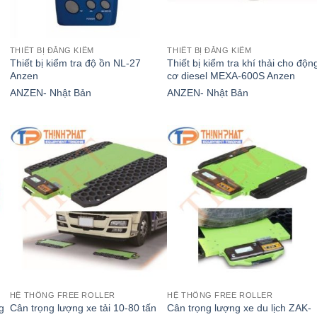
THIẾT BỊ ĐĂNG KIỂM
THIẾT BỊ ĐĂNG KIỂM
Thiết bị kiểm tra độ ồn NL-27
Thiết bị kiểm tra khí thải cho độn
Anzen
cơ diesel MEXA-600S Anzen
ANZEN- Nhật Bản
ANZEN- Nhật Bản
HỆ THỐNG FREE ROLLER
HỆ THỐNG FREE ROLLER
ng
Cân trọng lượng xe tải 10-80 tấn
Cân trọng lượng xe du lịch ZAK-