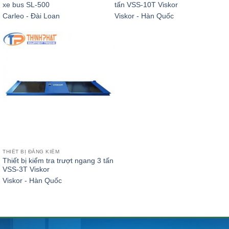
xe bus SL-500
tấn VSS-10T Viskor
Carleo - Đài Loan
Viskor - Hàn Quốc
THIẾT BỊ ĐĂNG KIỂM
Thiết bị kiểm tra trượt ngang 3 tấn
VSS-3T Viskor
Viskor - Hàn Quốc