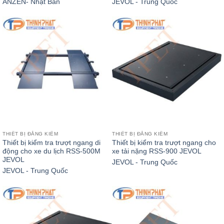
ANZEN- Nhật Bản
JEVOL - Trung Quốc
THIẾT BỊ ĐĂNG KIỂM
THIẾT BỊ ĐĂNG KIỂM
Thiết bị kiểm tra trượt ngang di
Thiết bị kiểm tra trượt ngang cho
động cho xe du lịch RSS-500M
xe tải nặng RSS-900 JEVOL
JEVOL
JEVOL - Trung Quốc
JEVOL - Trung Quốc