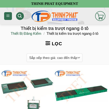
Chuyển
THINH PHAT EQUIPMENT
đến
nội
dung
Thiết bị kiểm tra trượt ngang ô tô
Thiết Bị Đăng Kiểm
/
Thiết bị kiểm tra trượt ngang ô tô
LỌC