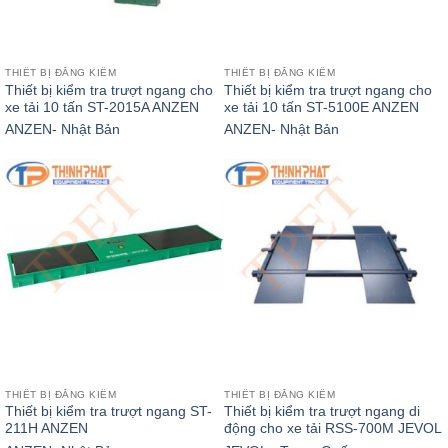
THIẾT BỊ ĐĂNG KIỂM
THIẾT BỊ ĐĂNG KIỂM
Thiết bị kiểm tra trượt ngang cho
Thiết bị kiểm tra trượt ngang cho
xe tải 10 tấn ST-2015A ANZEN
xe tải 10 tấn ST-5100E ANZEN
ANZEN- Nhật Bản
ANZEN- Nhật Bản
THIẾT BỊ ĐĂNG KIỂM
THIẾT BỊ ĐĂNG KIỂM
Thiết bị kiểm tra trượt ngang ST-
Thiết bị kiểm tra trượt ngang di
211H ANZEN
động cho xe tải RSS-700M JEVOL