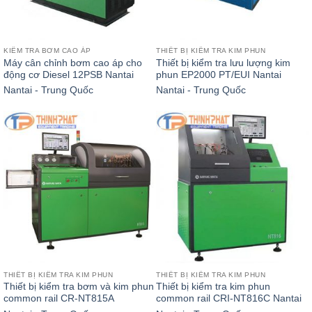
KIỂM TRA BƠM CAO ÁP
THIẾT BỊ KIỂM TRA KIM PHUN
Máy cân chỉnh bơm cao áp cho
Thiết bị kiểm tra lưu lượng kim
động cơ Diesel 12PSB Nantai
phun EP2000 PT/EUI Nantai
Nantai - Trung Quốc
Nantai - Trung Quốc
THIẾT BỊ KIỂM TRA KIM PHUN
THIẾT BỊ KIỂM TRA KIM PHUN
Thiết bị kiểm tra bơm và kim phun
Thiết bị kiểm tra kim phun
common rail CR-NT815A
common rail CRI-NT816C Nantai