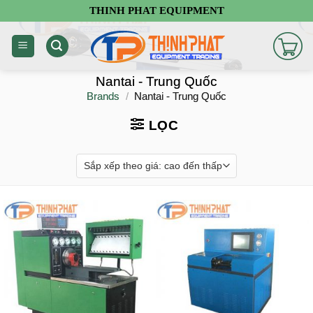
Chuyển
THINH PHAT EQUIPMENT
đến
nội
dung
Nantai - Trung Quốc
Brands
/
Nantai - Trung Quốc
LỌC