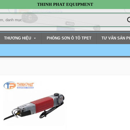
THINH PHAT EQUIPMENT
THƯƠNG HIỆU
PHÒNG SƠN Ô TÔ TPET
TƯ VẤN SẢN 