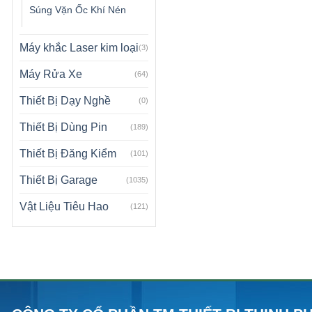
Súng Vặn Ốc Khí Nén
Máy khắc Laser kim loại
(3)
Máy Rửa Xe
(64)
Thiết Bị Dạy Nghề
(0)
Thiết Bị Dùng Pin
(189)
Thiết Bị Đăng Kiểm
(101)
Thiết Bị Garage
(1035)
Vật Liệu Tiêu Hao
(121)