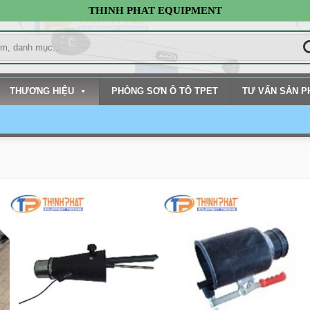
THINH PHAT EQUIPMENT
THƯƠNG HIỆU
PHÒNG SƠN Ô TÔ TPET
TƯ VẤN SẢN 