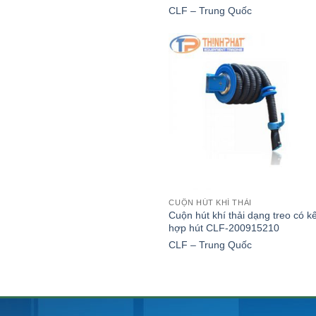
CLF – Trung Quốc
CUỘN HÚT KHÍ THẢI
Cuộn hút khí thải dạng treo có k
hợp hút CLF-200915210
CLF – Trung Quốc