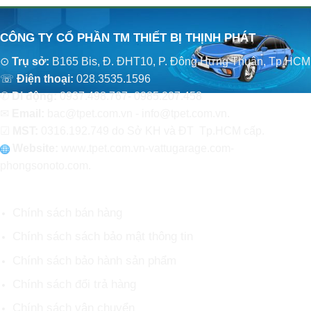
CÔNG TY CỔ PHẦN TM THIẾT BỊ THỊNH PHÁT
⊙
Trụ sở:
B165 Bis, Đ. ĐHT10, P. Đông Hưng Thuận, Tp.HCM
☏
Điện thoại:
028.3535.1596
✆
Di động:
0937.498.767- 0985.207.458
✉
Email:
bac@tpet.com.vn - info@tpet.com.vn.
☑
MST:
0316.192.749 do Sở KH và ĐT Tp.HCM cấp.
Website:
www
.
tpet.com.vn-vattugarage.com-
phongsonoto.com.
CHÍNH SÁCH CHUNG
Chính sách bán hàng
Chính sách sách bảo mật thông tin
Chính sách bảo hành sản phẩm
Chính sách đổi trả hàng
Chính sách vận chuyển