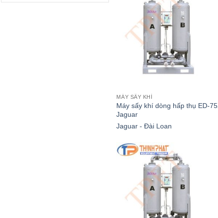
MÁY SẤY KHÍ
Máy sấy khí dòng hấp thụ ED-7
Jaguar
Jaguar - Đài Loan