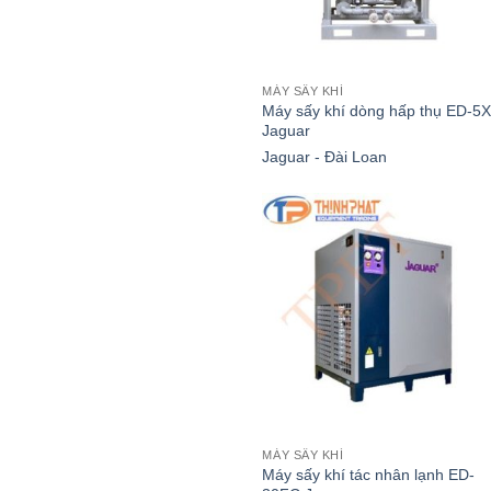
MÁY SẤY KHÍ
Máy sấy khí dòng hấp thụ ED-5
Jaguar
Jaguar - Đài Loan
MÁY SẤY KHÍ
Máy sấy khí tác nhân lạnh ED-