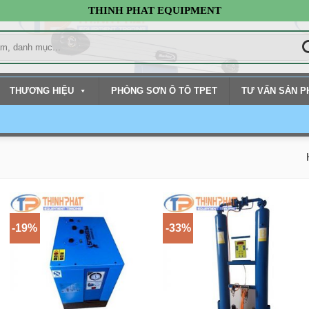
THINH PHAT EQUIPMENT
THƯƠNG HIỆU
PHÒNG SƠN Ô TÔ TPET
TƯ VẤN SẢN 
-19%
-33%