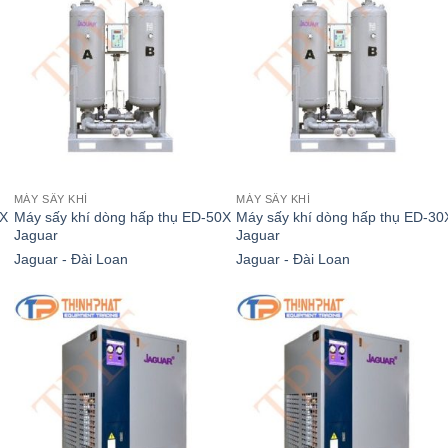
MÁY SẤY KHÍ
MÁY SẤY KHÍ
5X
Máy sấy khí dòng hấp thụ ED-50X
Máy sấy khí dòng hấp thụ ED-30
Jaguar
Jaguar
Jaguar - Đài Loan
Jaguar - Đài Loan