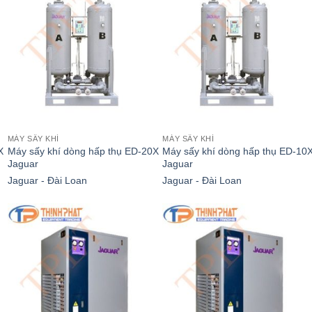
MÁY SẤY KHÍ
MÁY SẤY KHÍ
X
Máy sấy khí dòng hấp thụ ED-20X
Máy sấy khí dòng hấp thụ ED-10
Jaguar
Jaguar
Jaguar - Đài Loan
Jaguar - Đài Loan