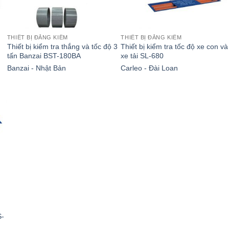
THIẾT BỊ ĐĂNG KIỂM
THIẾT BỊ ĐĂNG KIỂM
Thiết bị kiểm tra thắng và tốc độ 3
Thiết bị kiểm tra tốc độ xe con và
tấn Banzai BST-180BA
xe tải SL-680
Banzai - Nhật Bản
Carleo - Đài Loan
S-