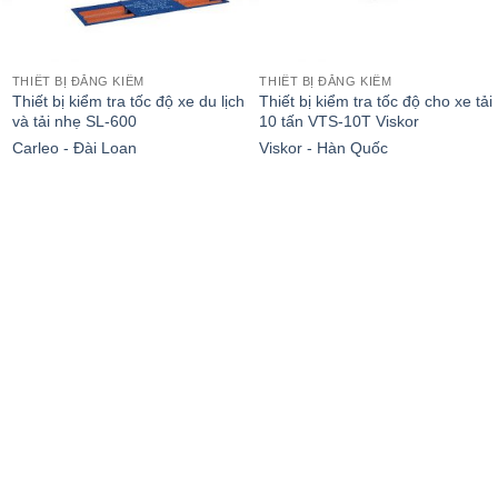
THIẾT BỊ ĐĂNG KIỂM
THIẾT BỊ ĐĂNG KIỂM
Thiết bị kiểm tra tốc độ xe du lịch
Thiết bị kiểm tra tốc độ cho xe tải
và tải nhẹ SL-600
10 tấn VTS-10T Viskor
Carleo - Đài Loan
Viskor - Hàn Quốc