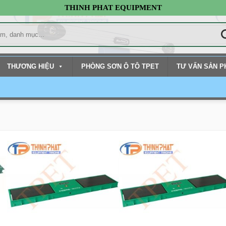
THINH PHAT EQUIPMENT
THƯƠNG HIỆU
PHÒNG SƠN Ô TÔ TPET
TƯ VẤN SẢN 