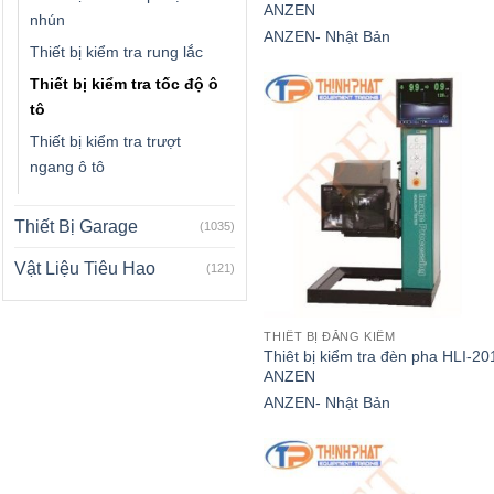
ANZEN
nhún
ANZEN- Nhật Bản
Thiết bị kiểm tra rung lắc
Thiết bị kiểm tra tốc độ ô
tô
Thiết bị kiểm tra trượt
ngang ô tô
Thiết Bị Garage
(1035)
Vật Liệu Tiêu Hao
(121)
THIẾT BỊ ĐĂNG KIỂM
Thiêt bị kiểm tra đèn pha HLI-20
ANZEN
ANZEN- Nhật Bản