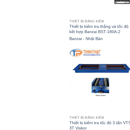
THIẾT BỊ ĐĂNG KIỂM
Thiết bị kiểm tra thắng và tốc độ
kết hợp Banzai BST-180A-2
Banzai - Nhật Bản
THIẾT BỊ ĐĂNG KIỂM
Thiết bị kiểm tra tốc độ 3 tấn VT
3T Viskor