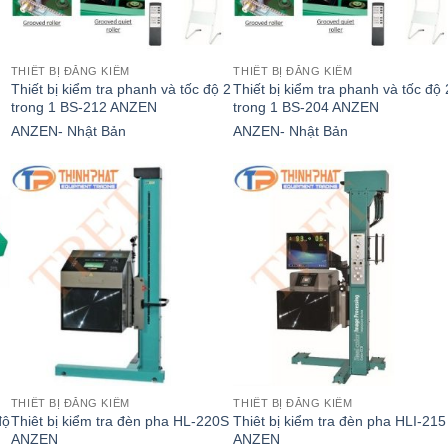
THIẾT BỊ ĐĂNG KIỂM
THIẾT BỊ ĐĂNG KIỂM
Thiết bị kiểm tra phanh và tốc độ 2
Thiết bị kiểm tra phanh và tốc độ 
trong 1 BS-212 ANZEN
trong 1 BS-204 ANZEN
ANZEN- Nhật Bản
ANZEN- Nhật Bản
THIẾT BỊ ĐĂNG KIỂM
THIẾT BỊ ĐĂNG KIỂM
độ
Thiêt bị kiểm tra đèn pha HL-220S
Thiêt bị kiểm tra đèn pha HLI-215
ANZEN
ANZEN