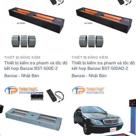
THIẾT BỊ ĐĂNG KIỂM
THIẾT BỊ ĐĂNG KIỂM
h
Thiết bị kiểm tra phanh và tốc độ
Thiết bị kiểm tra phanh và tốc độ
kết hợp Banzai BST-500E-2
kết hợp Banzai BST-500AD-2
Banzai - Nhật Bản
Banzai - Nhật Bản