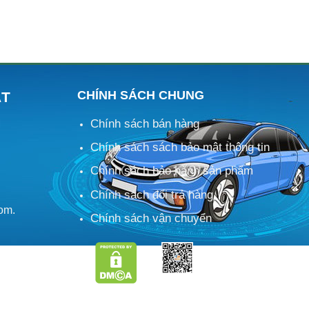
CHÍNH SÁCH CHUNG
ÁT
Chính sách bán hàng
M
Chính sách sách bảo mật thông tin
Chính sách bảo hành sản phẩm
Chính sách đổi trả hàng
om.
Chính sách vận chuyển