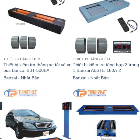
THIẾT BỊ ĐĂNG KIỂM
THIẾT BỊ ĐĂNG KIỂM
Thiết bị kiểm tra thắng xe tải và xe
Thiết bị kiểm tra tổng hợp 3 trong
bus Banzai BBT-500BA
1 Banzai ABSTE-180A-2
Banzai - Nhật Bản
Banzai - Nhật Bản