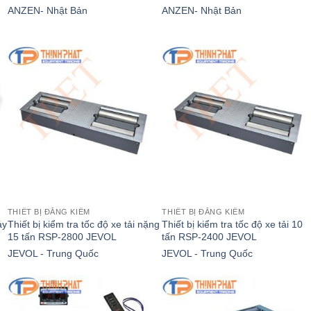
ANZEN- Nhật Bản
ANZEN- Nhật Bản
THIẾT BỊ ĐĂNG KIỂM
THIẾT BỊ ĐĂNG KIỂM
áy
Thiết bị kiểm tra tốc độ xe tải nặng
Thiết bị kiểm tra tốc độ xe tải 10
15 tấn RSP-2800 JEVOL
tấn RSP-2400 JEVOL
JEVOL - Trung Quốc
JEVOL - Trung Quốc