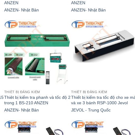
ANZEN
ANZEN
ANZEN- Nhật Bản
ANZEN- Nhật Bản
THIẾT BỊ ĐĂNG KIỂM
THIẾT BỊ ĐĂNG KIỂM
15
Thiêt bị kiểm tra phanh và tốc độ 2
Thiết bị kiểm tra tốc độ cho xe m
trong 1 BS-210 ANZEN
và xe 3 bánh RSP-1000 Jevol
ANZEN- Nhật Bản
JEVOL - Trung Quốc