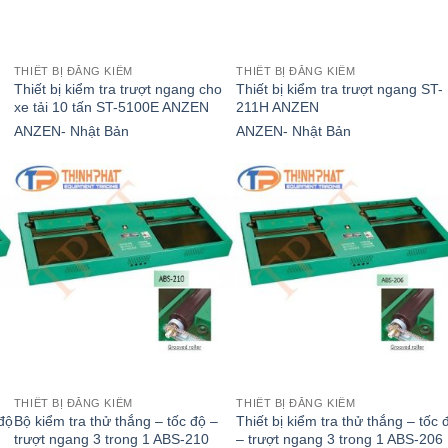
THIẾT BỊ ĐĂNG KIỂM
THIẾT BỊ ĐĂNG KIỂM
Thiết bị kiểm tra trượt ngang cho
Thiết bị kiểm tra trượt ngang ST-
xe tải 10 tấn ST-5100E ANZEN
211H ANZEN
ANZEN- Nhật Bản
ANZEN- Nhật Bản
THIẾT BỊ ĐĂNG KIỂM
THIẾT BỊ ĐĂNG KIỂM
 độ
Bộ kiểm tra thử thắng – tốc độ –
Thiết bị kiểm tra thử thắng – tốc 
trượt ngang 3 trong 1 ABS-210
– trượt ngang 3 trong 1 ABS-206