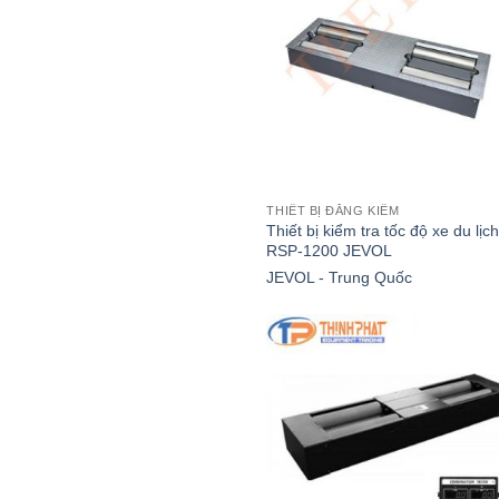
THIẾT BỊ ĐĂNG KIỂM
Thiết bị kiểm tra tốc độ xe du lịc
RSP-1200 JEVOL
JEVOL - Trung Quốc