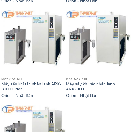
Orion - Nhật Bản
Orion - Nhật Bản
MÁY SẤY KHÍ
MÁY SẤY KHÍ
Máy sấy khí tác nhân lạnh ARX-
Máy sấy khí tác nhân lạnh
30HJ Orion
ARX20HJ
Orion - Nhật Bản
Orion - Nhật Bản