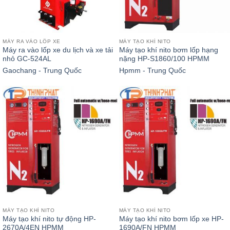
MÁY RA VÀO LỐP XE
MÁY TẠO KHÍ NITO
Máy ra vào lốp xe du lịch và xe tải
Máy tạo khí nito bơm lốp hạng
nhỏ GC-524AL
nặng HP-S1860/100 HPMM
Gaochang - Trung Quốc
Hpmm - Trung Quốc
MÁY TẠO KHÍ NITO
MÁY TẠO KHÍ NITO
Máy tạo khí nito tự động HP-
Máy tạo khí nito bơm lốp xe HP-
2670A/4EN HPMM
1690A/FN HPMM