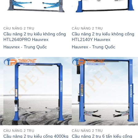
CẦU NÂNG 2 TRỤ
CẦU NÂNG 2 TRỤ
Cầu nâng 2 trụ kiểu không cổng
Cầu nâng 2 trụ kiểu không cổng
HTL2640PRO Hauvrex
HTL2140Y Hauvrex
Hauvrex - Trung Quốc
Hauvrex - Trung Quốc
CẦU NÂNG 2 TRỤ
CẦU NÂNG 2 TRỤ
Cầu nâng 2 trụ kiểu cổng 4000kg
Cầu nâng 2 trụ 6 tấn kiểu cổng