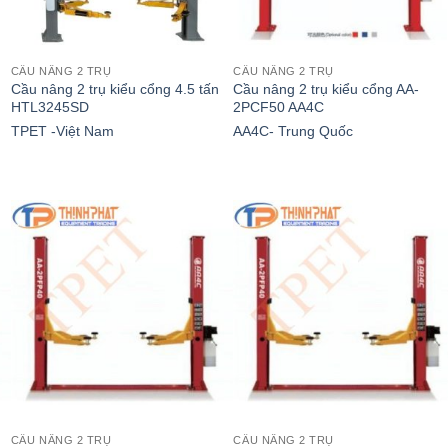
CẦU NÂNG 2 TRỤ
CẦU NÂNG 2 TRỤ
Cầu nâng 2 trụ kiểu cổng 4.5 tấn
Cầu nâng 2 trụ kiểu cổng AA-
HTL3245SD
2PCF50 AA4C
TPET -Việt Nam
AA4C- Trung Quốc
CẦU NÂNG 2 TRỤ
CẦU NÂNG 2 TRỤ