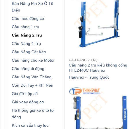
Bàn Nâng Pin Xe Ô Tô
Điện
Cẩu móc động cơ
Cầu nâng 1 trụ
Cầu Nâng 2 Trụ
Cầu Nâng 4 Trụ
Cầu Nâng Cắt Kéo
Cầu nâng cho xe Motor
CẦU NÂNG 2 TRỤ
Cầu nâng 2 trụ kiểu không cổng
Cầu nâng di động
HTL2440C Hauvrex
Cầu Nâng Vận Thăng
Hauvrex - Trung Quốc
Con Đội Tay + Khí Nén
Giá đỡ hộp số
Giá xoay động cơ
Hệ thống giữ xe ô tô tự
động
Kích cá sấu thủy lực