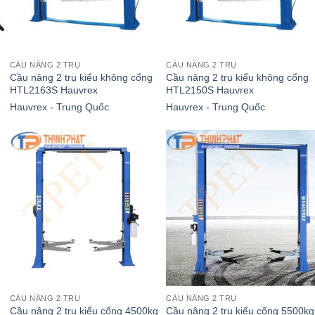
CẦU NÂNG 2 TRỤ
CẦU NÂNG 2 TRỤ
Cầu nâng 2 trụ kiểu không cổng
Cầu nâng 2 trụ kiểu không cổng
HTL2163S Hauvrex
HTL2150S Hauvrex
Hauvrex - Trung Quốc
Hauvrex - Trung Quốc
CẦU NÂNG 2 TRỤ
CẦU NÂNG 2 TRỤ
Cầu nâng 2 trụ kiểu cổng 4500kg
Cầu nâng 2 trụ kiểu cổng 5500kg