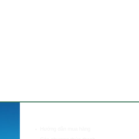
HỖ TRỢ KHÁCH HÀNG
Hướng dẫn mua hàng