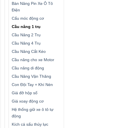
Bàn Nâng Pin Xe Ô Tô
Điện
Cẩu móc động cơ
Cầu nâng 1 trụ
Cầu Nâng 2 Trụ
Cầu Nâng 4 Trụ
Cầu Nâng Cắt Kéo
Cầu nâng cho xe Motor
Cầu nâng di động
Cầu Nâng Vận Thăng
Con Đội Tay + Khí Nén
Giá đỡ hộp số
Giá xoay động cơ
Hệ thống giữ xe ô tô tự
động
Kích cá sấu thủy lực