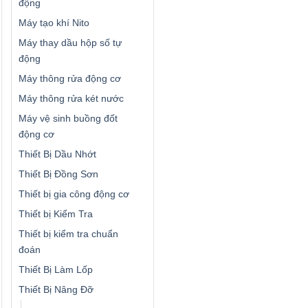
động
Máy tạo khí Nito
Máy thay dầu hộp số tự
động
Máy thông rửa động cơ
Máy thông rửa két nước
Máy vệ sinh buồng đốt
động cơ
Thiết Bị Dầu Nhớt
Thiết Bị Đồng Sơn
Thiết bị gia công động cơ
Thiết bị Kiểm Tra
Thiết bị kiểm tra chuẩn
đoán
Thiết Bị Làm Lốp
Thiết Bị Nâng Đỡ