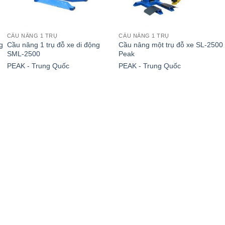
CẦU NÂNG 1 TRỤ
CẦU NÂNG 1 TRỤ
g
Cầu nâng 1 trụ đỗ xe di động
Cầu nâng một trụ đỗ xe SL-2500
SML-2500
Peak
PEAK - Trung Quốc
PEAK - Trung Quốc