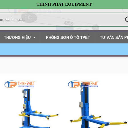
THINH PHAT EQUIPMENT
THƯƠNG HIỆU
PHÒNG SƠN Ô TÔ TPET
TƯ VẤN SẢN 