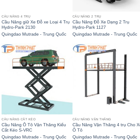
CẦU NÂNG 4 TRỤ
CẦU NÂNG 2 TRỤ
Cầu Nâng giữ Xe Đỗ xe Loại 4 Trụ
Cầu Nâng Đỗ Xe Dạng 2 Trụ
Hydro-Park 2130
Hydro-Park 1127
Quingdao Mutrade - Trung Quốc
Quingdao Mutrade - Trung Quốc
CẦU NÂNG CẮT KÉO
CẦU NÂNG VẬN THĂNG
Cầu Nâng Ô Tô Vận Thăng Kiểu
Cầu Nâng Vận Thăng 4 trụ Cho X
Cắt Kéo S-VRC
Ô Tô
Quingdao Mutrade - Trung Quốc
Quingdao Mutrade - Trung Quốc