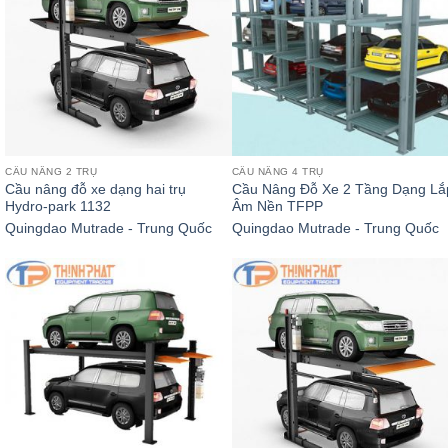
CẦU NÂNG 2 TRỤ
CẦU NÂNG 4 TRỤ
Cầu nâng đỗ xe dạng hai trụ
Cầu Nâng Đỗ Xe 2 Tầng Dạng Lắ
Hydro-park 1132
Âm Nền TFPP
Quingdao Mutrade - Trung Quốc
Quingdao Mutrade - Trung Quốc