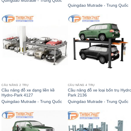
Quingdao Mutrade - Trung Quốc
Quingdao Mutrade - Trung Quốc
CẦU NÂNG 2 TRỤ
CẦU NÂNG 4 TRỤ
Cầu nâng đỗ xe dạng liền kề
Cầu nâng đỗ xe loại bốn trụ Hydro
Hydro-Park 4127
Park 2136
Quingdao Mutrade - Trung Quốc
Quingdao Mutrade - Trung Quốc