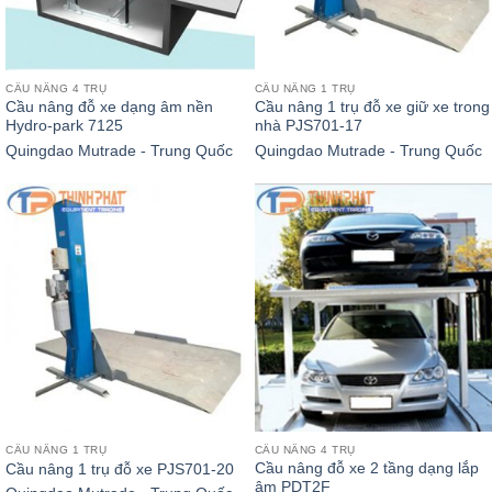
CẦU NÂNG 4 TRỤ
CẦU NÂNG 1 TRỤ
Cầu nâng đỗ xe dạng âm nền
Cầu nâng 1 trụ đỗ xe giữ xe trong
Hydro-park 7125
nhà PJS701-17
Quingdao Mutrade - Trung Quốc
Quingdao Mutrade - Trung Quốc
CẦU NÂNG 1 TRỤ
CẦU NÂNG 4 TRỤ
Cầu nâng đỗ xe 2 tầng dạng lắp
Cầu nâng 1 trụ đỗ xe PJS701-20
âm PDT2F