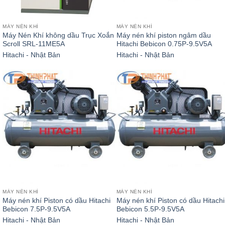
MÁY NÉN KHÍ
MÁY NÉN KHÍ
Máy Nén Khí không dầu Trục Xoắn
Máy nén khí piston ngâm dầu
Scroll SRL-11ME5A
Hitachi Bebicon 0.75P-9.5V5A
Hitachi - Nhật Bản
Hitachi - Nhật Bản
MÁY NÉN KHÍ
MÁY NÉN KHÍ
Máy nén khí Piston có dầu Hitachi
Máy nén khí Piston có dầu Hitachi
Bebicon 7.5P-9.5V5A
Bebicon 5.5P-9.5V5A
Hitachi - Nhật Bản
Hitachi - Nhật Bản