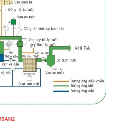
5M5AN2