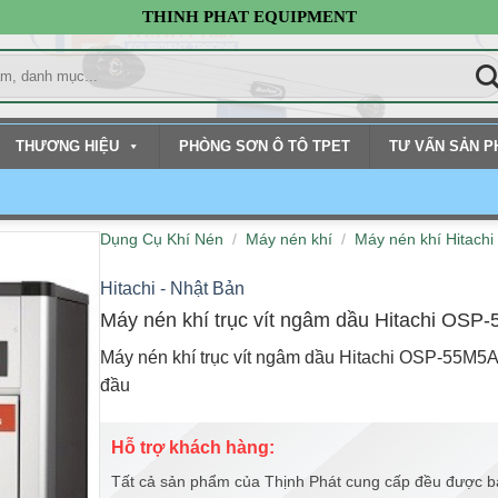
THINH PHAT EQUIPMENT
THƯƠNG HIỆU
PHÒNG SƠN Ô TÔ TPET
TƯ VẤN SẢN 
Dụng Cụ Khí Nén
/
Máy nén khí
/
Máy nén khí Hitachi
Hitachi - Nhật Bản
Máy nén khí trục vít ngâm dầu Hitachi OS
Máy nén khí trục vít ngâm dầu Hitachi OSP-55M5
đầu
Hỗ trợ khách hàng:
Tất cả sản phẩm của Thịnh Phát cung cấp đều được b