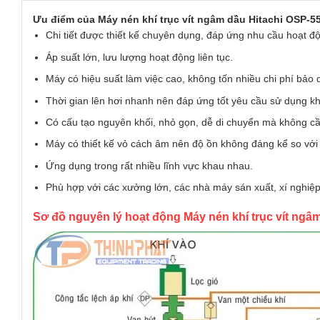
Ưu điểm của Máy nén khí trục vít ngâm dầu Hitachi OSP-
Chi tiết được thiết kế chuyên dụng, đáp ứng nhu cầu hoạt độn
Áp suất lớn, lưu lượng hoạt động liên tục.
Máy có hiệu suất làm việc cao, không tốn nhiều chi phí bảo
Thời gian lên hơi nhanh nên đáp ứng tốt yêu cầu sử dụng k
Có cấu tạo nguyên khối, nhỏ gọn, dễ di chuyển mà không cầ
Máy có thiết kế vỏ cách âm nên độ ồn không đáng kể so với 
Ứng dụng trong rất nhiều lĩnh vực khau nhau.
Phù hợp với các xưởng lớn, các nhà máy sán xuất, xí nghi
Sơ đồ nguyên lý hoạt động Máy nén khí trục vít ngâ