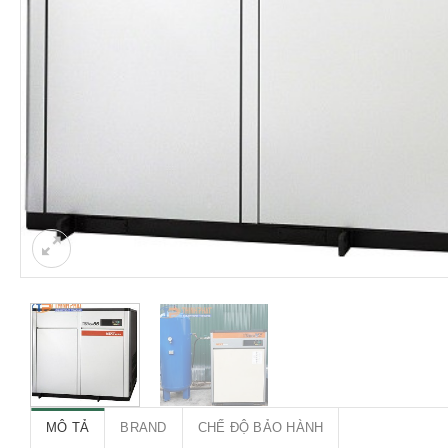
MÔ TẢ
BRAND
CHẾ ĐỘ BẢO HÀNH