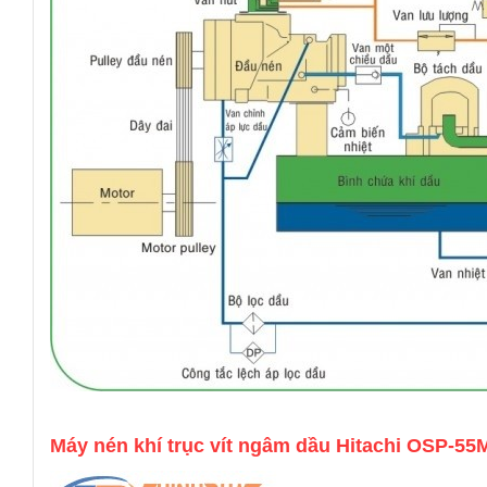
Máy nén khí trục vít ngâm dầu Hitachi OSP-5