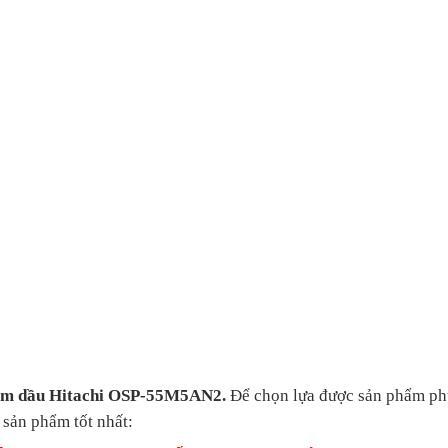
gâm dầu Hitachi OSP-55M5AN2.
Để chọn lựa được sản phẩm ph
 sản phẩm tốt nhất: