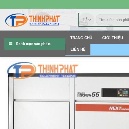
Chuyển
đến
Tìm
nội
kiếm:
dung
TRANG CHỦ
GIỚI THIỆU
Danh mục sản phẩm
LIÊN HỆ