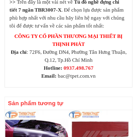
>>
Trên đây là một vài nét về
Tủ đồ nghề đựng chi
tiết 7 ngăn TBR3007-X
. Để chọn lựa được sản phẩm
phù hợp nhất với nhu cầu hãy liên hệ ngay với chúng
tôi để được tư vấn về các sản phẩm tốt nhất:
CÔNG TY CỔ PHẦN THƯƠNG MẠI THIẾT BỊ
THỊNH PHÁT
Địa chỉ
: 72F6, Đường DN4, Phường Tân Hưng Thuận,
Q.12, Tp.Hồ Chí Minh
Hotline:
0937.498.767
Email:
bac@tpet.com.vn
Sản phẩm tương tự