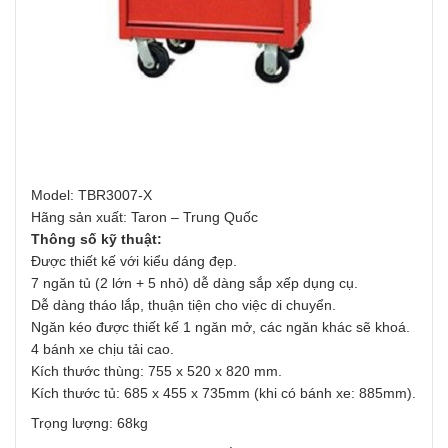
Model: TBR3007-X
Hãng sản xuất: Taron – Trung Quốc
Thông số kỹ thuật:
Được thiết kế với kiểu dáng đẹp.
7 ngăn tủ (2 lớn + 5 nhỏ) dễ dàng sắp xếp dụng cụ.
Dễ dàng tháo lắp, thuận tiện cho việc di chuyển.
Ngăn kéo được thiết kế 1 ngăn mở, các ngăn khác sẽ khoá.
4 bánh xe chịu tải cao.
Kích thước thùng: 755 x 520 x 820 mm.
Kích thước tủ: 685 x 455 x 735mm (khi có bánh xe: 885mm).
Trọng lượng: 68kg