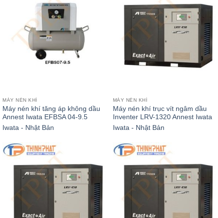
MÁY NÉN KHÍ
MÁY NÉN KHÍ
Máy nén khí tăng áp không dầu
Máy nén khí trục vít ngâm dầu
Annest Iwata EFBSA 04-9.5
Inventer LRV-1320 Annest Iwata
Iwata - Nhật Bản
Iwata - Nhật Bản