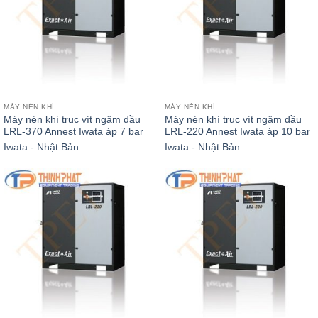
MÁY NÉN KHÍ
MÁY NÉN KHÍ
Máy nén khí trục vít ngâm dầu
Máy nén khí trục vít ngâm dầu
LRL-370 Annest Iwata áp 7 bar
LRL-220 Annest Iwata áp 10 bar
Iwata - Nhật Bản
Iwata - Nhật Bản