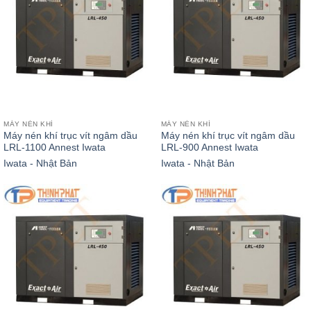
MÁY NÉN KHÍ
MÁY NÉN KHÍ
Máy nén khí trục vít ngâm dầu
Máy nén khí trục vít ngâm dầu
LRL-1100 Annest Iwata
LRL-900 Annest Iwata
Iwata - Nhật Bản
Iwata - Nhật Bản