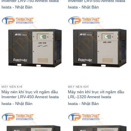
Inventer LRV-750 Annest Iwata
Inventer LRV-550 Annest Iwata
Iwata - Nhật Bản
Iwata - Nhật Bản
MÁY NÉN KHÍ
MÁY NÉN KHÍ
Máy nén khí trục vít ngâm dầu
Máy nén khí trục vít ngâm dầu
Inventer LRV-450 Annest Iwata
LRL-1320 Annest Iwata
Iwata - Nhật Bản
Iwata - Nhật Bản