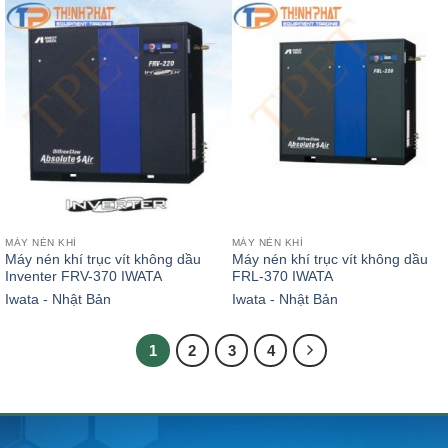
MÁY NÉN KHÍ
MÁY NÉN KHÍ
Máy nén khí trục vít không dầu
Máy nén khí trục vít không dầu
Inventer FRV-370 IWATA
FRL-370 IWATA
Iwata - Nhật Bản
Iwata - Nhật Bản
1
2
3
4