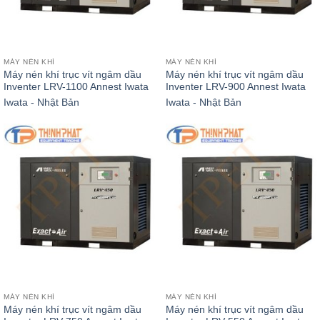
MÁY NÉN KHÍ
MÁY NÉN KHÍ
Máy nén khí trục vít ngâm dầu
Máy nén khí trục vít ngâm dầu
Inventer LRV-1100 Annest Iwata
Inventer LRV-900 Annest Iwata
Iwata - Nhật Bản
Iwata - Nhật Bản
MÁY NÉN KHÍ
MÁY NÉN KHÍ
Máy nén khí trục vít ngâm dầu
Máy nén khí trục vít ngâm dầu