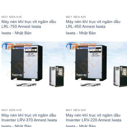
MÁY NÉN KHÍ
MÁY NÉN KHÍ
Máy nén khí trục vít ngâm dầu
Máy nén khí trục vít ngâm dầu
LRL-750 Annest Iwata
LRL-450 Annest Iwata
Iwata - Nhật Bản
Iwata - Nhật Bản
MÁY NÉN KHÍ
MÁY NÉN KHÍ
Máy nén khí trục vít ngâm dầu
Máy nén khí trục vít ngâm dầu
Inventer LRV-370 Annest Iwata
Inventer LRV-220 Annest Iwata
Iwata - Nhật Bản
Iwata - Nhật Bản