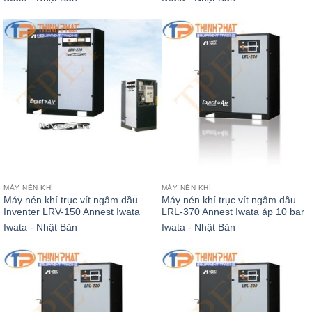
MÁY NÉN KHÍ
MÁY NÉN KHÍ
Máy nén khí trục vít ngâm dầu
Máy nén khí trục vít ngâm dầu
Inventer LRV-150 Annest Iwata
LRL-370 Annest Iwata áp 10 bar
Iwata - Nhật Bản
Iwata - Nhật Bản