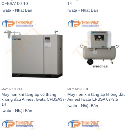
CFBSA100-10
14
Iwata - Nhật Bản
Iwata - Nhật Bản
MÁY NÉN KHÍ
MÁY NÉN KHÍ
Máy nén khí tăng áp có thùng
Máy nén khí tăng áp không dầu
không dầu Annest Iwata CFBSA37-
Annest Iwata EFBSA 07-9.5
14
Iwata - Nhật Bản
Iwata - Nhật Bản