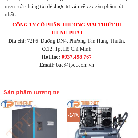
ngay với chúng tôi để được tư vấn về các sản phẩm tốt
nhất:
CÔNG TY CỔ PHẦN THƯƠNG MẠI THIẾT BỊ
THỊNH PHÁT
Địa chỉ
: 72F6, Đường DN4, Phường Tân Hưng Thuận,
Q.12, Tp. Hồ Chí Minh
Hotline:
0937.498.767
Email:
bac@tpet.com.vn
Sản phẩm tương tự
-14%