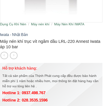
Dụng Cụ Khí Nén
/
Máy nén khí
/
Máy Nén Khí IWATA
Iwata - Nhật Bản
Máy nén khí trục vít ngâm dầu LRL-220 Annest Iwata
áp 10 bar
Hỗ trợ khách hàng:
Tất cả sản phẩm của Thịnh Phát cung cấp đều được bảo hành
miễn phí 1 năm hoặc nhiều hơn, mọi thông tin đặt hàng hay cần
hỗ trợ vui lòng liên hệ .
Hotline 1: 0937.498.767
Hotline 2: 028.3535.1596