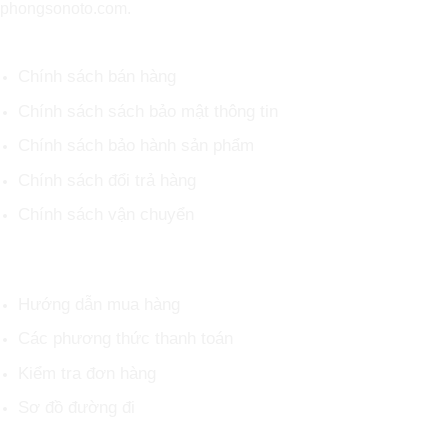
phongsonoto.com.
CHÍNH SÁCH CHUNG
Chính sách bán hàng
Chính sách sách bảo mật thông tin
Chính sách bảo hành sản phẩm
Chính sách đổi trả hàng
Chính sách vận chuyển
HỖ TRỢ KHÁCH HÀNG
Hướng dẫn mua hàng
Các phương thức thanh toán
Kiểm tra đơn hàng
Sơ đồ đường đi