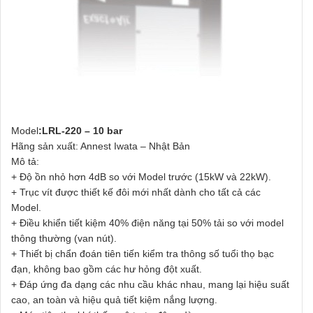
Model
:LRL-220 – 10 bar
Hãng sản xuất: Annest Iwata – Nhật Bản
Mô tả:
+ Độ ồn nhỏ hơn 4dB so với Model trước (15kW và 22kW).
+ Trục vít được thiết kế đôi mới nhất dành cho tất cả các
Model.
+ Điều khiển tiết kiệm 40% điện năng tại 50% tải so với model
thông thường (van nút).
+ Thiết bị chẩn đoán tiên tiến kiểm tra thông số tuổi thọ bạc
đạn, không bao gồm các hư hỏng đột xuất.
+ Đáp ứng đa dạng các nhu cầu khác nhau, mang lại hiệu suất
cao, an toàn và hiệu quả tiết kiệm nắng lượng.