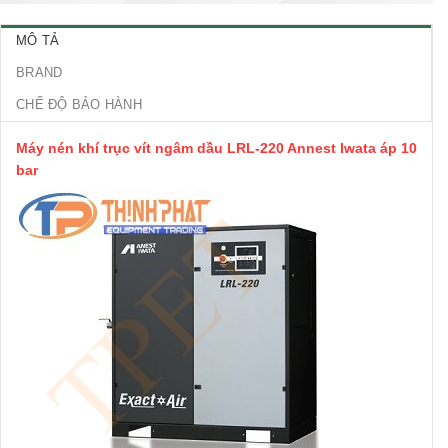
MÔ TẢ
BRAND
CHẾ ĐỘ BẢO HÀNH
Máy nén khí trục vít ngâm dầu LRL-220 Annest Iwata áp 10
bar