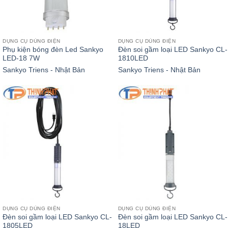
DỤNG CỤ DÙNG ĐIỆN
DỤNG CỤ DÙNG ĐIỆN
Phụ kiện bóng đèn Led Sankyo
Đèn soi gầm loại LED Sankyo CL-
LED-18 7W
1810LED
Sankyo Triens - Nhật Bản
Sankyo Triens - Nhật Bản
DỤNG CỤ DÙNG ĐIỆN
DỤNG CỤ DÙNG ĐIỆN
Đèn soi gầm loại LED Sankyo CL-
Đèn soi gầm loại LED Sankyo CL-
1805LED
18LED