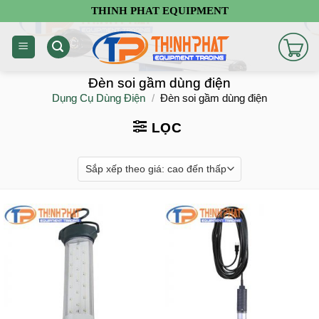
Chuyển
THINH PHAT EQUIPMENT
đến
nội
dung
Đèn soi gầm dùng điện
Dụng Cụ Dùng Điện
/
Đèn soi gầm dùng điện
LỌC