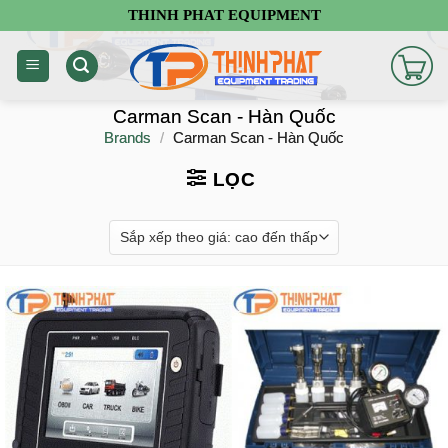
Chuyển
THINH PHAT EQUIPMENT
đến
nội
dung
Carman Scan - Hàn Quốc
Brands
/
Carman Scan - Hàn Quốc
LỌC