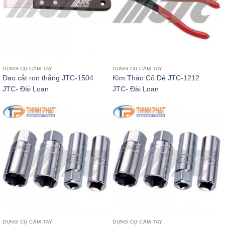
DỤNG CỤ CẦM TAY
DỤNG CỤ CẦM TAY
Dao cắt ron thẳng JTC-1504
Kìm Tháo Cổ Dê JTC-1212
JTC- Đài Loan
JTC- Đài Loan
DỤNG CỤ CẦM TAY
DỤNG CỤ CẦM TAY