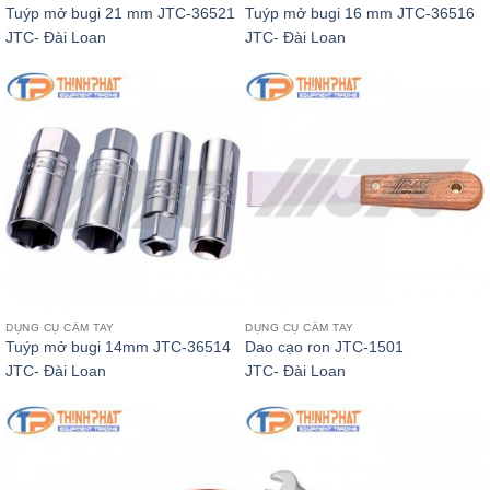
Tuýp mở bugi 21 mm JTC-36521
Tuýp mở bugi 16 mm JTC-36516
JTC- Đài Loan
JTC- Đài Loan
DỤNG CỤ CẦM TAY
DỤNG CỤ CẦM TAY
Tuýp mở bugi 14mm JTC-36514
Dao cạo ron JTC-1501
JTC- Đài Loan
JTC- Đài Loan