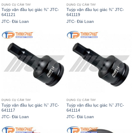
DỤNG CỤ CẦM TAY
DỤNG CỤ CẦM TAY
Tuýp vặn đầu lục giác ¾” JTC-
Tuýp vặn đầu lục giác ¾” JTC-
641121
641119
JTC- Đài Loan
JTC- Đài Loan
DỤNG CỤ CẦM TAY
DỤNG CỤ CẦM TAY
Tuýp vặn đầu lục giác ¾” JTC-
Tuýp vặn đầu lục giác ¾” JTC-
641117
641114
JTC- Đài Loan
JTC- Đài Loan