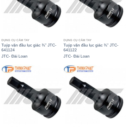
DỤNG CỤ CẦM TAY
DỤNG CỤ CẦM TAY
Tuýp vặn đầu lục giác ¾” JTC-
Tuýp vặn đầu lục giác ¾” JTC-
641124
641122
JTC- Đài Loan
JTC- Đài Loan