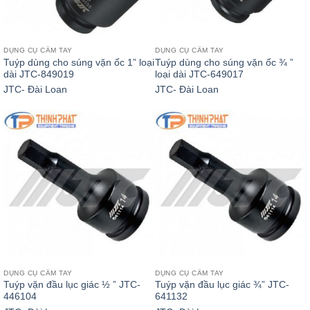
DỤNG CỤ CẦM TAY
DỤNG CỤ CẦM TAY
Tuýp dùng cho súng vặn ốc 1” loại
Tuýp dùng cho súng vặn ốc ¾ ”
dài JTC-849019
loại dài JTC-649017
JTC- Đài Loan
JTC- Đài Loan
DỤNG CỤ CẦM TAY
DỤNG CỤ CẦM TAY
Tuýp vặn đầu lục giác ½ ” JTC-
Tuýp vặn đầu lục giác ¾” JTC-
446104
641132