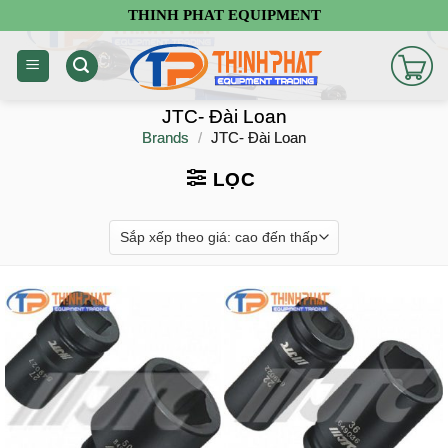
Chuyển
THINH PHAT EQUIPMENT
đến
nội
dung
JTC- Đài Loan
Brands
/
JTC- Đài Loan
LỌC