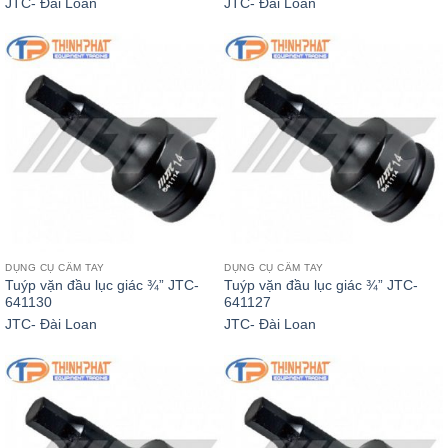
JTC- Đài Loan
JTC- Đài Loan
DỤNG CỤ CẦM TAY
DỤNG CỤ CẦM TAY
Tuýp vặn đầu lục giác ¾” JTC-
Tuýp vặn đầu lục giác ¾” JTC-
641130
641127
JTC- Đài Loan
JTC- Đài Loan