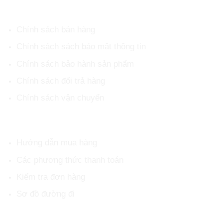
CHÍNH SÁCH CHUNG
Chính sách bán hàng
Chính sách sách bảo mật thông tin
Chính sách bảo hành sản phẩm
Chính sách đổi trả hàng
Chính sách vận chuyển
HỖ TRỢ KHÁCH HÀNG
Hướng dẫn mua hàng
Các phương thức thanh toán
Kiểm tra đơn hàng
Sơ đồ đường đi