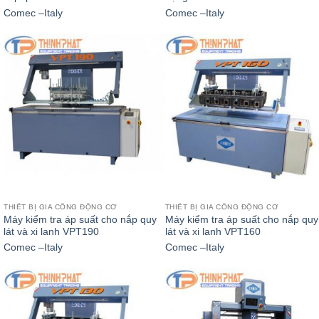
Comec –Italy
Comec –Italy
THIẾT BỊ GIA CÔNG ĐỘNG CƠ
THIẾT BỊ GIA CÔNG ĐỘNG CƠ
Máy kiểm tra áp suất cho nắp quy
Máy kiểm tra áp suất cho nắp quy
lát và xi lanh VPT190
lát và xi lanh VPT160
Comec –Italy
Comec –Italy