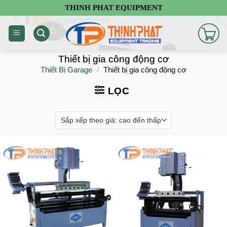
Chuyển
THINH PHAT EQUIPMENT
đến
nội
dung
Thiết bị gia công động cơ
Thiết Bị Garage
/
Thiết bị gia công động cơ
LỌC