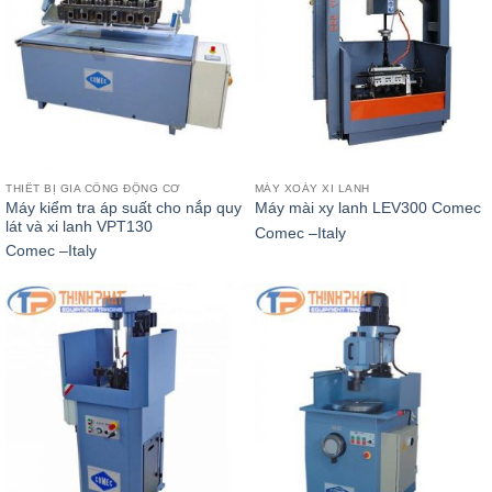
THIẾT BỊ GIA CÔNG ĐỘNG CƠ
MÁY XOÁY XI LANH
Máy kiểm tra áp suất cho nắp quy
Máy mài xy lanh LEV300 Comec
lát và xi lanh VPT130
Comec –Italy
Comec –Italy