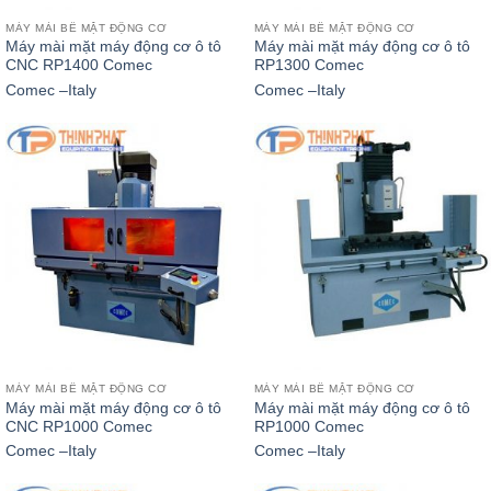
MÁY MÀI BỀ MẶT ĐỘNG CƠ
MÁY MÀI BỀ MẶT ĐỘNG CƠ
Máy mài mặt máy động cơ ô tô
Máy mài mặt máy động cơ ô tô
CNC RP1400 Comec
RP1300 Comec
Comec –Italy
Comec –Italy
MÁY MÀI BỀ MẶT ĐỘNG CƠ
MÁY MÀI BỀ MẶT ĐỘNG CƠ
Máy mài mặt máy động cơ ô tô
Máy mài mặt máy động cơ ô tô
CNC RP1000 Comec
RP1000 Comec
Comec –Italy
Comec –Italy