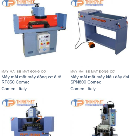
MÁY MÀI BỀ MẶT ĐỘNG CƠ
MÁY MÀI BỀ MẶT ĐỘNG CƠ
Máy mài mặt máy động cơ ô tô
Máy mài mặt máy kiểu dây đai
RP850 Comec
SPN800 Comec
Comec –Italy
Comec –Italy