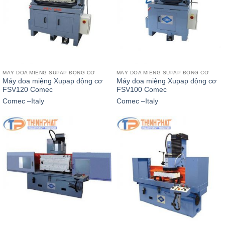
MÁY DOA MIỆNG SUPAP ĐỘNG CƠ
MÁY DOA MIỆNG SUPAP ĐỘNG CƠ
Máy doa miệng Xupap động cơ
Máy doa miệng Xupap động cơ
FSV120 Comec
FSV100 Comec
Comec –Italy
Comec –Italy