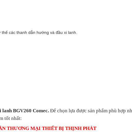
y thế các thanh dẫn hướng và đầu xi lanh.
xi lanh BGV260 Comec
.
Để chọn lựa được sản phẩm phù hợp nh
m tốt nhất:
ẦN THƯƠNG MẠI THIẾT BỊ THỊNH PHÁT