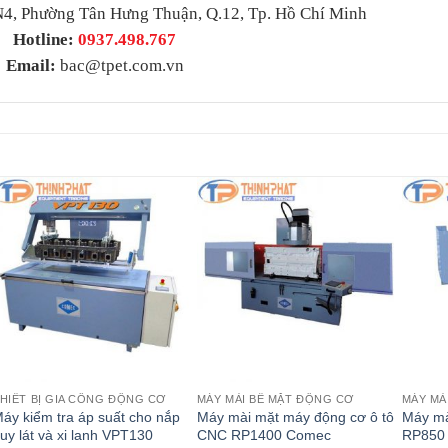
4, Phường Tân Hưng Thuận, Q.12, Tp. Hồ Chí Minh
Hotline:
0937.498.767
Email:
bac@tpet.com.vn
HIẾT BỊ GIA CÔNG ĐỘNG CƠ
MÁY MÀI BỀ MẶT ĐỘNG CƠ
MÁY MÀ
áy kiểm tra áp suất cho nắp
Máy mài mặt máy động cơ ô tô
Máy mà
uy lát và xi lanh VPT130
CNC RP1400 Comec
RP850