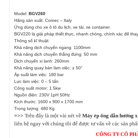
Model:
BGV260
Hãng sản xuất: Comec – Italy
Ứng dùng cho xe ô tô du lịch, xe tải, xe container.
BGV220 là giải pháp thiết thực, nhanh chóng, chính xác để tha
Thông số kĩ thuật:
Khả năng dịch chuyển ngang: 1100mm
Khả năng dịch chuyển thẳng đứng: 50 mm
Dịch chuyển xi lanh: 260mm
Khả năng quay bàn làm việc: ± 50°
Áp suất làm việc: 180 bar
Lực làm việc: 0 – 5 tấn
Công suất motor: 1.5kw
Nguồn điện: 230V 1pH 50Hz
Kích thước: 1600 x 900 x 1700 mm
Trọng lượng: 480 Kg
=>>
Trên đây là một vài nét về
Máy ép ống dẫn hướng 
liên hệ ngay với chúng tôi để được tư vấn về các sản phẩ
CÔNG TY CỔ PH