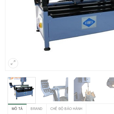
MÔ TẢ
BRAND
CHẾ ĐỘ BẢO HÀNH