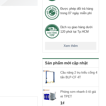
Được phép đổi trả hàng
trong 07 ngày miễn phí
Dịch vụ giao hàng dưới
120 phút tại Tp.HCM
Xem thêm
Sản phẩm mới cập nhật
Cầu nâng 2 trụ kiểu cổng 4
tấn BLP-CF 4T
Phòng sơn nhanh ô tô giá
rẻ TPET
1
₫