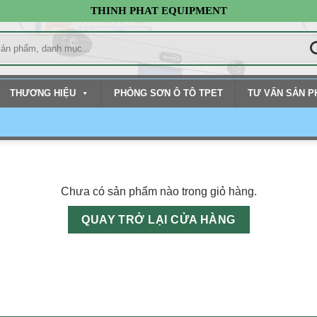
THINH PHAT EQUIPMENT
THƯƠNG HIỆU
PHÒNG SƠN Ô TÔ TPET
TƯ VẤN SẢN 
Chưa có sản phẩm nào trong giỏ hàng.
QUAY TRỞ LẠI CỬA HÀNG