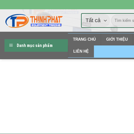
Chuyển
đến
Tìm
nội
kiếm:
dung
TRANG CHỦ
GIỚI THIỆU
Danh mục sản phẩm
LIÊN HỆ