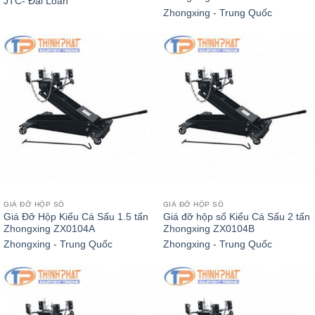
JTC- Đài Loan
Zhongxing - Trung Quốc
GIÁ ĐỠ HỘP SỐ
GIÁ ĐỠ HỘP SỐ
Giá Đỡ Hộp Kiểu Cá Sấu 1.5 tấn
Giá đỡ hộp số Kiểu Cá Sấu 2 tấn
Zhongxing ZX0104A
Zhongxing ZX0104B
Zhongxing - Trung Quốc
Zhongxing - Trung Quốc