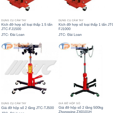
DỤNG CỤ CẦM TAY
DỤNG CỤ CẦM TAY
Kích đỡ hợp số loại thấp 1.5 tấn
Kích đỡ hợp số loại thấp 1 tấn JT
JTC-FJ1500
FJ1000
JTC- Đài Loan
JTC- Đài Loan
DỤNG CỤ CẦM TAY
GIÁ ĐỠ HỘP SỐ
Giá đỡ hộp số 2 tầng 500kg
Giá đỡ hộp số 2 tầng JTC-TJ500
Zhongxing ZX0101H