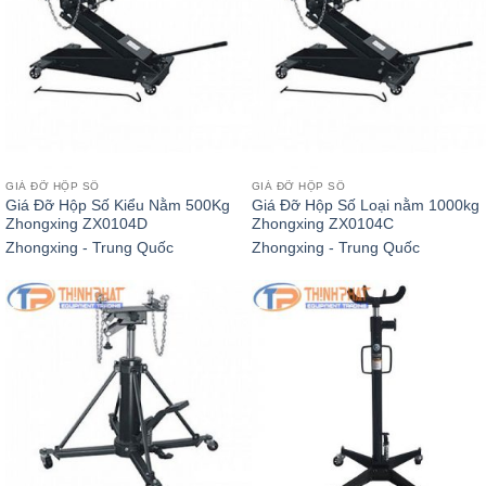
GIÁ ĐỠ HỘP SỐ
GIÁ ĐỠ HỘP SỐ
Giá Đỡ Hộp Số Kiểu Nằm 500Kg
Giá Đỡ Hộp Số Loại nằm 1000kg
Zhongxing ZX0104D
Zhongxing ZX0104C
Zhongxing - Trung Quốc
Zhongxing - Trung Quốc