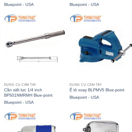
Bluepoint - USA
Bluepoint - USA
DỤNG CỤ CẦM TAY
DỤNG CỤ CẦM TAY
Cần siết lực 1/4 inch
Ê tô xoay BLPMV5 Blue-point
BP501NMRMH Blue-point
Bluepoint - USA
Bluepoint - USA