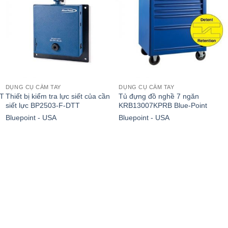
DỤNG CỤ CẦM TAY
DỤNG CỤ CẦM TAY
0T
Thiết bị kiểm tra lực siết của cần
Tủ đựng đồ nghề 7 ngăn
siết lực BP2503-F-DTT
KRB13007KPRB Blue-Point
Bluepoint - USA
Bluepoint - USA