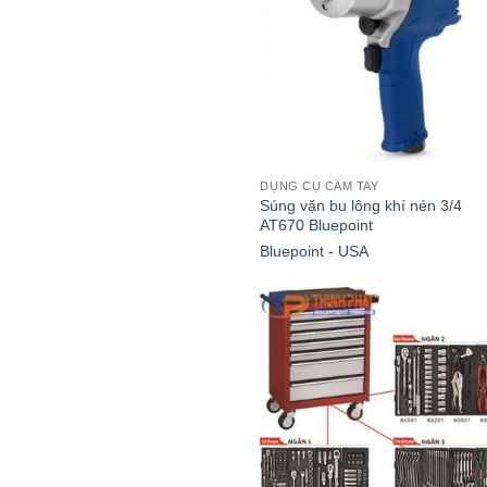
DỤNG CỤ CẦM TAY
Súng vặn bu lông khí nén 3/4
AT670 Bluepoint
Bluepoint - USA