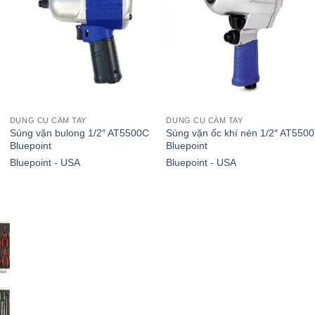
DỤNG CỤ CẦM TAY
DỤNG CỤ CẦM TAY
Súng vặn bulong 1/2″ AT5500C
Súng vặn ốc khí nén 1/2″ AT550
Bluepoint
Bluepoint
Bluepoint - USA
Bluepoint - USA