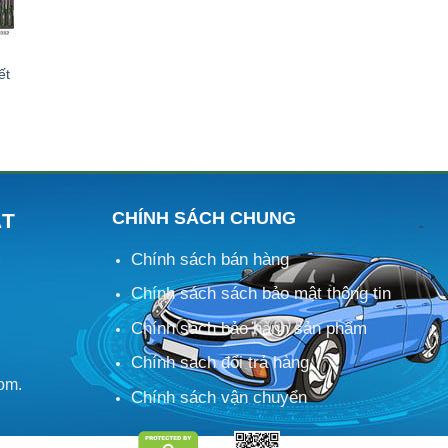
ết
CHÍNH SÁCH CHUNG
ÁT
Chính sách bán hàng
M
Chính sách sách bảo mật thông tin
Chính sách bảo hành sản phẩm
Chính sách đổi trả hàng
om.
Chính sách vận chuyển