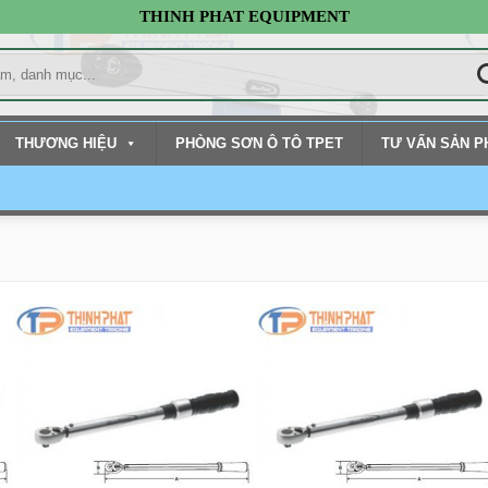
THINH PHAT EQUIPMENT
THƯƠNG HIỆU
PHÒNG SƠN Ô TÔ TPET
TƯ VẤN SẢN 