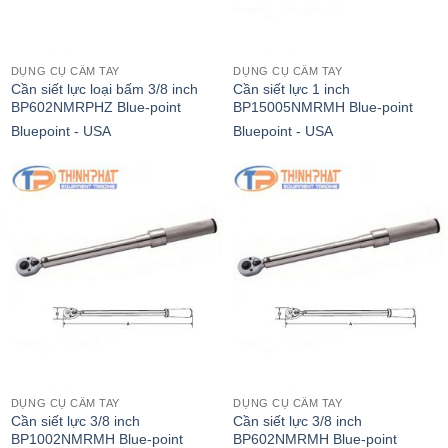
DỤNG CỤ CẦM TAY
DỤNG CỤ CẦM TAY
Cần siết lực loại bấm 3/8 inch
Cần siết lực 1 inch
BP602NMRPHZ Blue-point
BP15005NMRMH Blue-point
Bluepoint - USA
Bluepoint - USA
DỤNG CỤ CẦM TAY
DỤNG CỤ CẦM TAY
Cần siết lực 3/8 inch
Cần siết lực 3/8 inch
BP1002NMRMH Blue-point
BP602NMRMH Blue-point