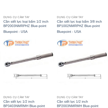
DỤNG CỤ CẦM TAY
DỤNG CỤ CẦM TAY
Cần siết lực loại bấm 1/2 inch
Cần siết lực loại bấm 3/8 inch
BP2003NMRPHZ Blue-point
BP1002NMRPHZ Blue-point
Bluepoint - USA
Bluepoint - USA
DỤNG CỤ CẦM TAY
DỤNG CỤ CẦM TAY
Cần siết lực 1/2 inch
Cần siết lực 1/2 inch
BP3403NMRMH Blue-point
BP2003NMRMH Blue-point