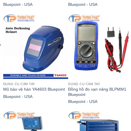
Bluepoint - USA
Bluepoint - USA
DỤNG CỤ CẦM TAY
DỤNG CỤ CẦM TAY
Đồng hồ đo vạn năng BLPMM1
Mũ bảo vệ hàn YA4603 Bluepoint
Bluepoint
Bluepoint - USA
Bluepoint - USA