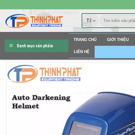
Chuyển
đến
Tìm
nội
kiếm:
dung
TRANG CHỦ
GIỚI THIỆU
Danh mục sản phẩm
LIÊN HỆ