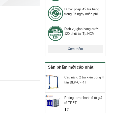
Được phép đổi trả hàng
trong 07 ngày miễn phí
Dịch vụ giao hàng dưới
120 phút tại Tp.HCM
Xem thêm
Sản phẩm mới cập nhật
Cầu nâng 2 trụ kiểu cổng 4
tấn BLP-CF 4T
Phòng sơn nhanh ô tô giá
rẻ TPET
1
₫