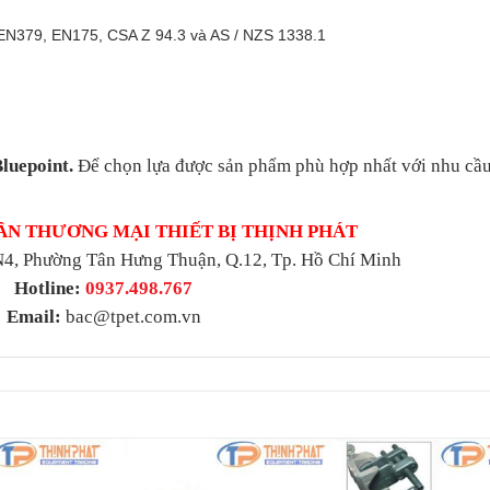
 EN379, EN175, CSA Z 94.3 và AS / NZS 1338.1
luepoint.
Để chọn lựa được sản phẩm phù hợp nhất với nhu cầu
ẦN THƯƠNG MẠI THIẾT BỊ THỊNH PHÁT
4, Phường Tân Hưng Thuận, Q.12, Tp. Hồ Chí Minh
Hotline:
0937.498.767
Email:
bac@tpet.com.vn