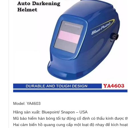
Model: YA4603
Hãng sản xuất: Bluepoint/ Snapon – USA
Mũ bảo hiểm hàn bóng tối tự động cố định có thấu kính được th
Hai cảm biến hồ quang cung cấp một loạt độ nhạy để kích hoạt 