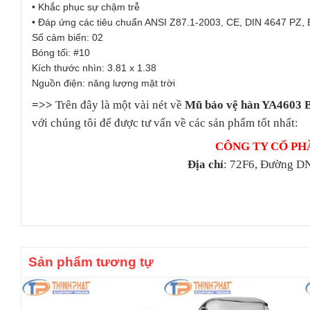
• Khắc phục sự chậm trễ
• Đáp ứng các tiêu chuẩn ANSI Z87.1-2003, CE, DIN 4647 PZ,
Số cảm biến: 02
Bóng tối: #10
Kích thước nhìn: 3.81 x 1.38
Nguồn điện: năng lượng mặt trời
=>>
Trên đây là một vài nét về
Mũ bảo vệ hàn YA4603 B
với chúng tôi để được tư vấn về các sản phẩm tốt nhất:
CÔNG TY CỔ PH
Địa chỉ
: 72F6, Đường DN
Sản phẩm tương tự