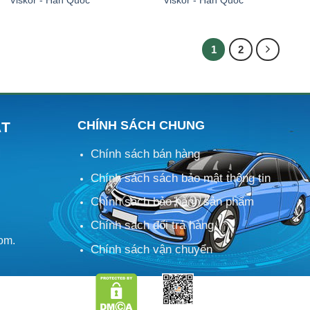
1
2
CHÍNH SÁCH CHUNG
ÁT
Chính sách bán hàng
M
Chính sách sách bảo mật thông tin
Chính sách bảo hành sản phẩm
Chính sách đổi trả hàng
om.
Chính sách vận chuyển