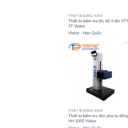
THIẾT BỊ ĐĂNG KIỂM
Thiết bị kiểm tra tốc độ 3 tấn VT
3T Viskor
Viskor - Hàn Quốc
THIẾT BỊ ĐĂNG KIỂM
Thiết bị kiểm tra đèn pha tự độn
VH-1000 Viskor
Viskor - Hàn Quốc