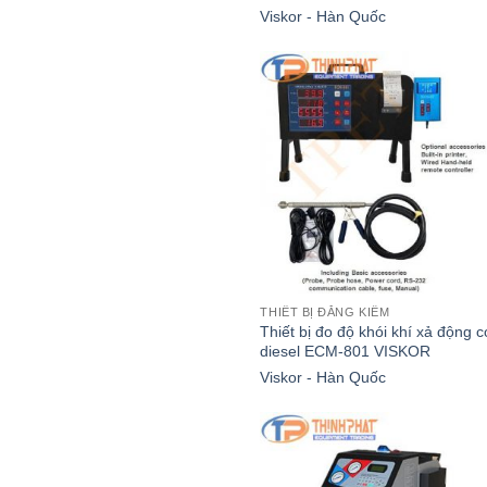
Viskor - Hàn Quốc
THIẾT BỊ ĐĂNG KIỂM
Thiết bị đo độ khói khí xả động 
diesel ECM-801 VISKOR
Viskor - Hàn Quốc