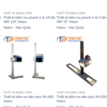
THIẾT BỊ ĐĂNG KIỂM
THIẾT BỊ ĐĂNG KIỂM
S-
Thiết bị kiểm tra phanh ô tô 10 tấn
Thiết bị kiểm tra phanh ô tô 3 tấn
VBT-10T Viskor
VBT-3T Viskor
Viskor - Hàn Quốc
Viskor - Hàn Quốc
THIẾT BỊ ĐĂNG KIỂM
THIẾT BỊ ĐĂNG KIỂM
g
Thiết bị kiểm tra đèn pha VH-400
Thiết bị kiểm tra đèn pha VH-200
Viskor
Viskor
Viskor - Hàn Quốc
Viskor - Hàn Quốc