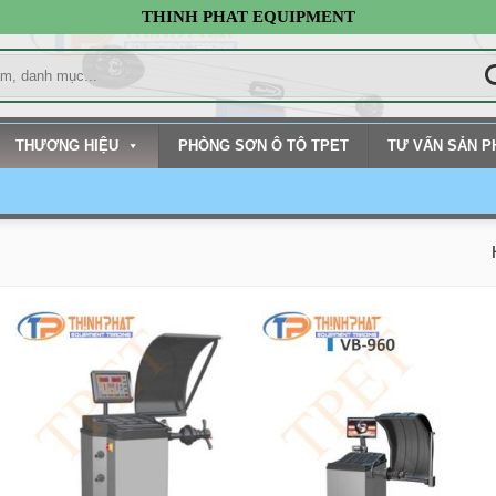
THINH PHAT EQUIPMENT
THƯƠNG HIỆU
PHÒNG SƠN Ô TÔ TPET
TƯ VẤN SẢN 