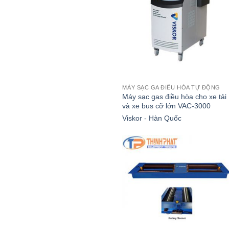
MÁY SẠC GA ĐIỀU HÒA TỰ ĐỘNG
Máy sạc gas điều hòa cho xe tải
và xe bus cỡ lớn VAC-3000
Viskor - Hàn Quốc