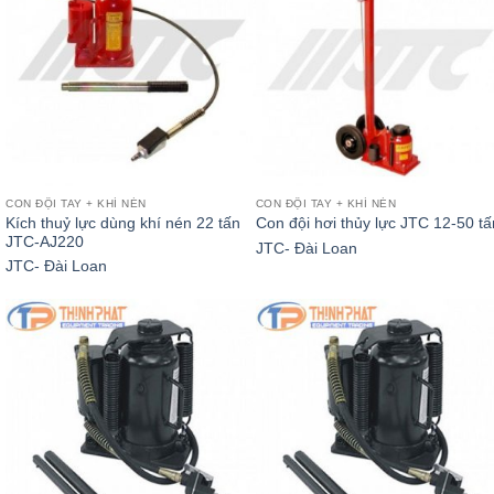
CON ĐỘI TAY + KHÍ NÉN
CON ĐỘI TAY + KHÍ NÉN
Kích thuỷ lực dùng khí nén 22 tấn
Con đội hơi thủy lực JTC 12-50 tấ
JTC-AJ220
JTC- Đài Loan
JTC- Đài Loan