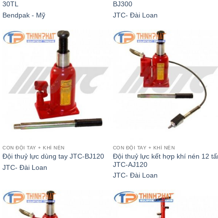
30TL
BJ300
Bendpak - Mỹ
JTC- Đài Loan
CON ĐỘI TAY + KHÍ NÉN
CON ĐỘI TAY + KHÍ NÉN
Đội thuỷ lực kết hợp khí nén 12 tấ
Đội thuỷ lực dùng tay JTC-BJ120
JTC-AJ120
JTC- Đài Loan
JTC- Đài Loan