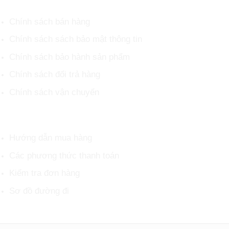
CHÍNH SÁCH CHUNG
Chính sách bán hàng
Chính sách sách bảo mật thông tin
Chính sách bảo hành sản phẩm
Chính sách đổi trả hàng
Chính sách vận chuyển
HỖ TRỢ KHÁCH HÀNG
Hướng dẫn mua hàng
Các phương thức thanh toán
Kiểm tra đơn hàng
Sơ đồ đường đi