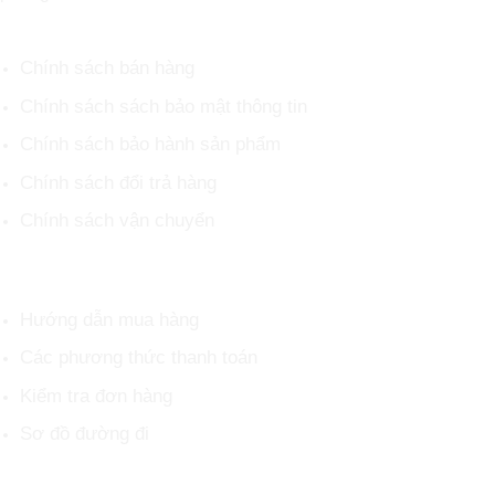
CHÍNH SÁCH CHUNG
Chính sách bán hàng
Chính sách sách bảo mật thông tin
Chính sách bảo hành sản phẩm
Chính sách đổi trả hàng
Chính sách vận chuyển
HỖ TRỢ KHÁCH HÀNG
Hướng dẫn mua hàng
Các phương thức thanh toán
Kiểm tra đơn hàng
Sơ đồ đường đi