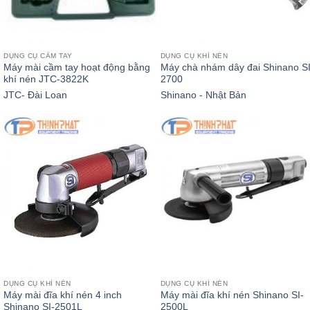
DỤNG CỤ CẦM TAY
DỤNG CỤ KHÍ NÉN
Máy mài cầm tay hoạt động bằng
Máy chà nhám dây đai Shinano SI
khí nén JTC-3822K
2700
JTC- Đài Loan
Shinano - Nhật Bản
DỤNG CỤ KHÍ NÉN
DỤNG CỤ KHÍ NÉN
Máy mài đĩa khí nén 4 inch
Máy mài đĩa khí nén Shinano SI-
Shinano SI-2501L
2500L