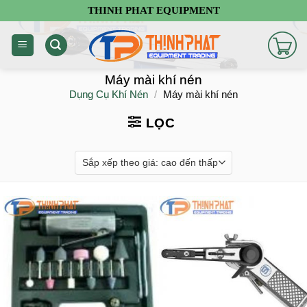
Chuyển
THINH PHAT EQUIPMENT
đến
nội
dung
Máy mài khí nén
Dụng Cụ Khí Nén
/
Máy mài khí nén
LỌC