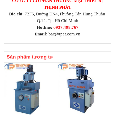
CÔNG TY CỔ PHẦN THƯƠNG MẠI THIẾT BỊ
THỊNH PHÁT
Địa chỉ
: 72F6, Đường DN4, Phường Tân Hưng Thuận,
Q.12, Tp. Hồ Chí Minh
Hotline:
0937.498.767
Email:
bac@tpet.com.vn
Sản phẩm tương tự