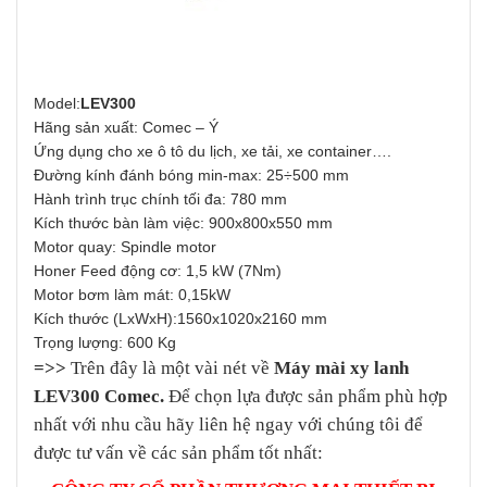
Model:
LEV300
Hãng sản xuất: Comec – Ý
Ứng dụng cho xe ô tô du lịch, xe tải, xe container….
Đường kính đánh bóng min-max: 25÷500 mm
Hành trình trục chính tối đa: 780 mm
Kích thước bàn làm việc: 900x800x550 mm
Motor quay: Spindle motor
Honer Feed động cơ: 1,5 kW (7Nm)
Motor bơm làm mát: 0,15kW
Kích thước (LxWxH):1560x1020x2160 mm
Trọng lượng: 600 Kg
=>>
Trên đây là một vài nét về
Máy mài xy lanh
LEV300 Comec
.
Để chọn lựa được sản phẩm phù hợp
nhất với nhu cầu hãy liên hệ ngay với chúng tôi để
được tư vấn về các sản phẩm tốt nhất: