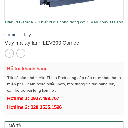
Thiết Bị Garage
/
Thiết bị gia công động cơ
/
Máy Xoáy Xi Lanh
Comec –Italy
Máy mài xy lanh LEV300 Comec
Hỗ trợ khách hàng:
Tất cả sản phẩm của Thịnh Phát cung cấp đều được bảo hành
miễn phí 1 năm hoặc nhiều hơn, mọi thông tin đặt hàng hay
cần hỗ trợ vui lòng liên hệ .
Hotline 1: 0937.498.767
Hotline 2: 028.3535.1596
MÔ TẢ