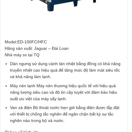
Model:ED-100FC/HFC
Hãng sản xuất: Jaguar – Đài Loan
Nhà máy sx tại TQ
Dàn ngưng sử dụng cánh tản nhiệt bằng đồng có khả năng
truyền nhiệt cao hiệu quả để tăng mức độ làm mát siêu tốc
và khả năng làm lạnh.
Máy nén lạnh Máy nén thương hiệu quốc tế với hiệu quả
năng lượng siêu cao và độ tin cậy tuyệt vời đảm bảo hiệu
suất ưu việt của máy sấy lạnh.
Van xả điện Bộ thoát nước hẹn giờ bằng điện được lắp đặt
với thiết bị chống tắc nghẽn để ngăn chặn bất kỳ sự tắc
nghẽn nào trong bộ xả nước.