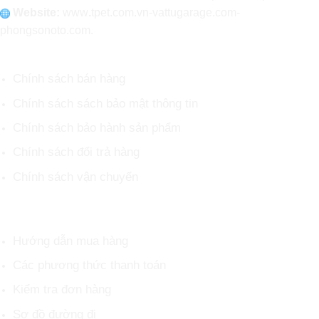
Website:
www
.
tpet.com.vn-vattugarage.com-
phongsonoto.com.
CHÍNH SÁCH CHUNG
Chính sách bán hàng
Chính sách sách bảo mật thông tin
Chính sách bảo hành sản phẩm
Chính sách đổi trả hàng
Chính sách vận chuyển
HỖ TRỢ KHÁCH HÀNG
Hướng dẫn mua hàng
Các phương thức thanh toán
Kiểm tra đơn hàng
Sơ đồ đường đi