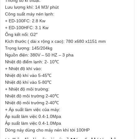
Thông số kĩ thuật:
Lưu lượng khí: 14 M3/ phút
Công suất máy nén lạnh:
+ ED-100FC: 2.8 Kw
+ ED-100HFC: 3.1 Kw
Ống kết nối: G2″
Kích thước ( dài x rộng x cao): 780 x680 x1151 mm
Trọng lượng: 145/204kg
Nguồn điện: 380V – 50 HZ – 3 pha
Nhiệt độ điểm lạnh: 2- 10℃
+ Nhiệt độ khí vào:
Nhiệt độ khí vào 5-45℃
Nhiệt độ khí vào 5-80℃
+ Nhiệt độ môi trường:
Nhiệt độ môi trường 2-40℃
Nhiệt độ môi trường 2-40℃
+ Áp suất làm việc của máy:
Áp suất làm việc 0.4-1.0Mpa
Áp suất làm việc 0.4-1.0Mpa
Dòng náy dùng cho máy nén khí tới 100HP