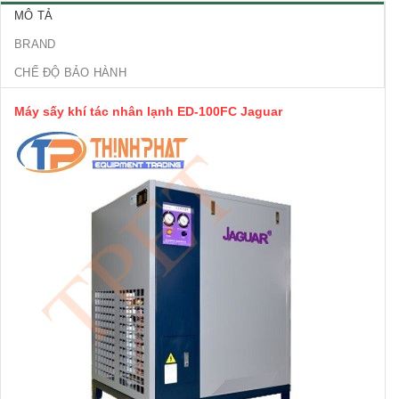
MÔ TẢ
BRAND
CHẾ ĐỘ BẢO HÀNH
Máy sấy khí tác nhân lạnh ED-100FC Jaguar