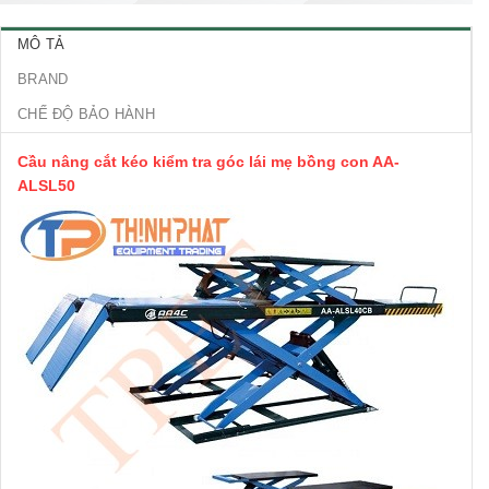
MÔ TẢ
BRAND
CHẾ ĐỘ BẢO HÀNH
Cầu nâng cắt kéo kiểm tra góc lái mẹ bồng con AA-
ALSL50