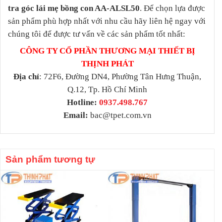
tra góc lái mẹ bồng con AA-ALSL50
. Để chọn lựa được
sản phẩm phù hợp nhất với nhu cầu hãy liên hệ ngay với
chúng tôi để được tư vấn về các sản phẩm tốt nhất:
CÔNG TY CỔ PHẦN THƯƠNG MẠI THIẾT BỊ
THỊNH PHÁT
Địa chỉ
: 72F6, Đường DN4, Phường Tân Hưng Thuận,
Q.12, Tp. Hồ Chí Minh
Hotline:
0937.498.767
Email:
bac@tpet.com.vn
Sản phẩm tương tự