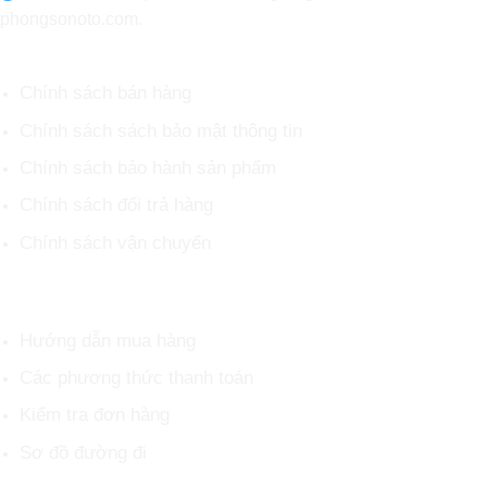
phongsonoto.com.
CHÍNH SÁCH CHUNG
Chính sách bán hàng
Chính sách sách bảo mật thông tin
Chính sách bảo hành sản phẩm
Chính sách đổi trả hàng
Chính sách vận chuyển
HỖ TRỢ KHÁCH HÀNG
Hướng dẫn mua hàng
Các phương thức thanh toán
Kiểm tra đơn hàng
Sơ đồ đường đi