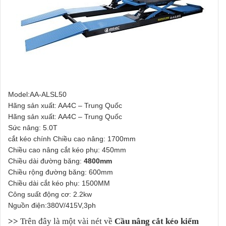
Model:AA-ALSL50
Hãng sản xuất: AA4C – Trung Quốc
Hãng sản xuất: AA4C – Trung Quốc
Sức nâng: 5.0T
cắt kéo chính Chiều cao nâng: 1700mm
Chiều cao nâng cắt kéo phụ: 450mm
Chiều dài đường băng:
4800mm
Chiều rộng đường băng: 600mm
Chiều dài cắt kéo phụ: 1500MM
Công suất động cơ: 2.2kw
Nguồn điện:380V/415V,3ph
>>
Trên đây là một vài nét về
Cầu nâng cắt kéo kiểm