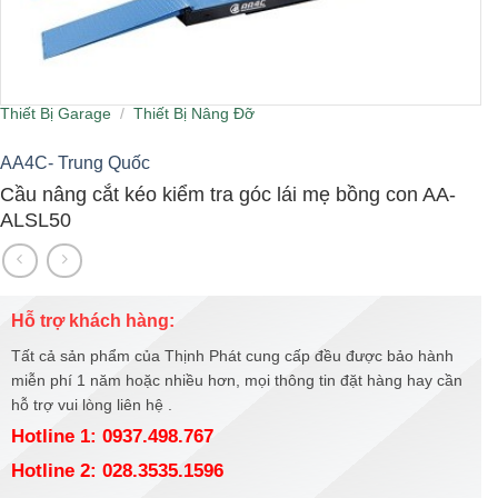
Thiết Bị Garage
/
Thiết Bị Nâng Đỡ
AA4C- Trung Quốc
Cầu nâng cắt kéo kiểm tra góc lái mẹ bồng con AA-
ALSL50
Hỗ trợ khách hàng:
Tất cả sản phẩm của Thịnh Phát cung cấp đều được bảo hành
miễn phí 1 năm hoặc nhiều hơn, mọi thông tin đặt hàng hay cần
hỗ trợ vui lòng liên hệ .
Hotline 1: 0937.498.767
Hotline 2: 028.3535.1596