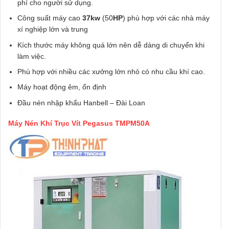
phí cho người sử dụng.
Công suất máy cao
37kw
(50
HP
) phù hợp với các nhà máy
xí nghiệp lớn và trung
Kích thước máy không quá lớn nên dễ dàng di chuyển khi
làm việc.
Phù hợp với nhiều các xưởng lớn nhỏ có nhu cầu khí cao.
Máy hoạt động êm, ổn định
Đầu nén nhập khẩu Hanbell – Đài Loan
Máy Nén Khí Trục Vít Pegasus TMPM50A