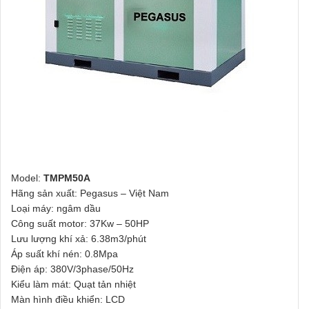
Model:
TMPM50A
Hãng sản xuất: Pegasus – Việt Nam
Loại máy: ngâm dầu
Công suất motor: 37Kw – 50HP
Lưu lượng khí xả: 6.38m3/phút
Áp suất khí nén: 0.8Mpa
Điện áp: 380V/3phase/50Hz
Kiểu làm mát: Quạt tản nhiệt
Màn hình điều khiển: LCD