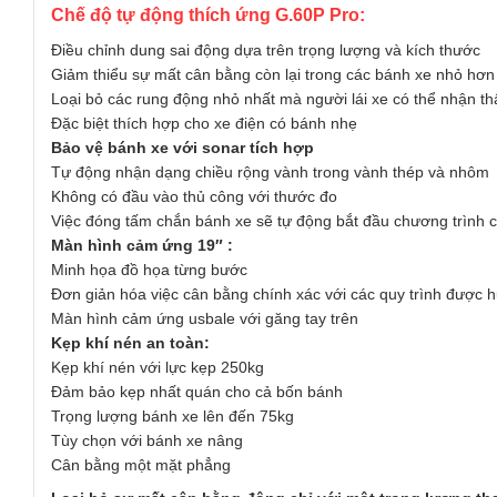
Chế độ tự động thích ứng
G.60P Pro:
Điều chỉnh dung sai động dựa trên trọng lượng và kích thước
Giảm thiểu sự mất cân bằng còn lại trong các bánh xe nhỏ hơ
Loại bỏ các rung động nhỏ nhất mà người lái xe có thể nhận th
Đặc biệt thích hợp cho xe điện có bánh nhẹ
Bảo vệ bánh xe với sonar tích hợp
Tự động nhận dạng chiều rộng vành trong vành thép và nhôm
Không có đầu vào thủ công với thước đo
Việc đóng tấm chắn bánh xe sẽ tự động bắt đầu chương trình 
Màn hình cảm ứng 19″ :
Minh họa đồ họa từng bước
Đơn giản hóa việc cân bằng chính xác với các quy trình được
Màn hình cảm ứng usbale với găng tay trên
Kẹp khí nén an toàn:
Kẹp khí nén với lực kẹp 250kg
Đảm bảo kẹp nhất quán cho cả bốn bánh
Trọng lượng bánh xe lên đến 75kg
Tùy chọn với bánh xe nâng
Cân bằng một mặt phẳng