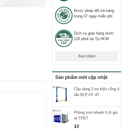
Được phép đổi trả hàng
trong 07 ngày miễn phí
Dịch vụ giao hàng dưới
120 phút tại Tp.HCM
Xem thêm
Sản phẩm mới cập nhật
Cầu nâng 2 trụ kiểu cổng 4
tấn BLP-CF 4T
Phòng sơn nhanh ô tô giá
rẻ TPET
1
₫