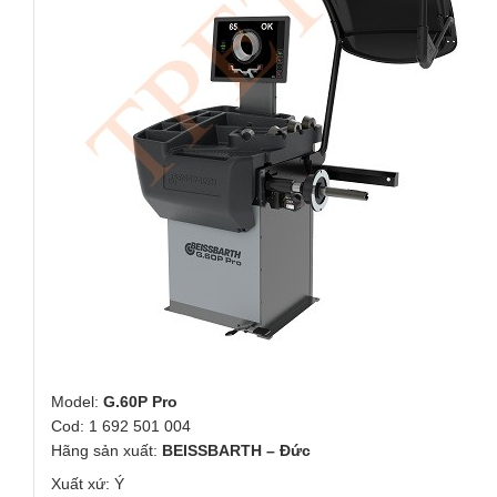
Model:
G.60P Pro
Cod: 1 692 501 004
Hãng sản xuất:
BEISSBARTH – Đức
Xuất xứ: Ý