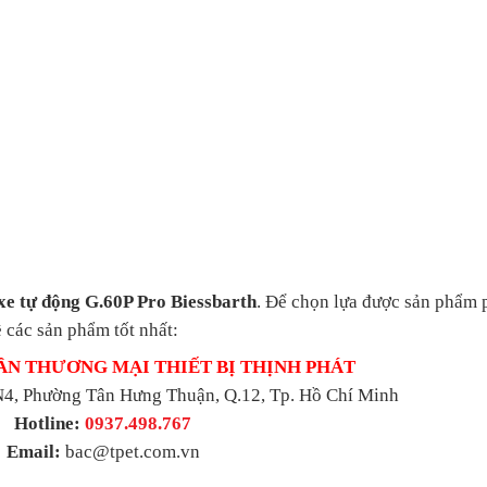
e tự động G.60P Pro Biessbarth
. Để chọn lựa được sản phẩm 
 các sản phẩm tốt nhất:
ẦN THƯƠNG MẠI THIẾT BỊ THỊNH PHÁT
4, Phường Tân Hưng Thuận, Q.12, Tp. Hồ Chí Minh
Hotline:
0937.498.767
Email:
bac@tpet.com.vn