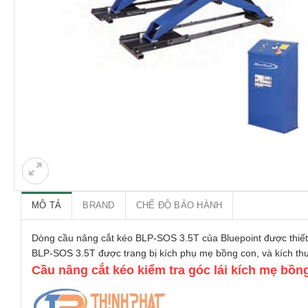
MÔ TẢ
BRAND
CHẾ ĐỘ BẢO HÀNH
Dòng cầu nâng cắt kéo BLP-SOS 3.5T của Bluepoint được thiết 
BLP-SOS 3.5T được trang bị kích phụ mẹ bồng con, và kích th
Cầu nâng cắt kéo kiểm tra góc lái kích mẹ bồ