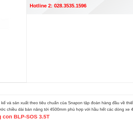
Hotline 2: 028.3535.1596
kế và sản xuất theo tiêu chuẩn của Snapon tập đoàn hàng đầu về thiết
ước chiều dài bàn nâng tới 4500mm phù hợp với hầu hết các dòng xe 
ng con BLP-SOS 3.5T