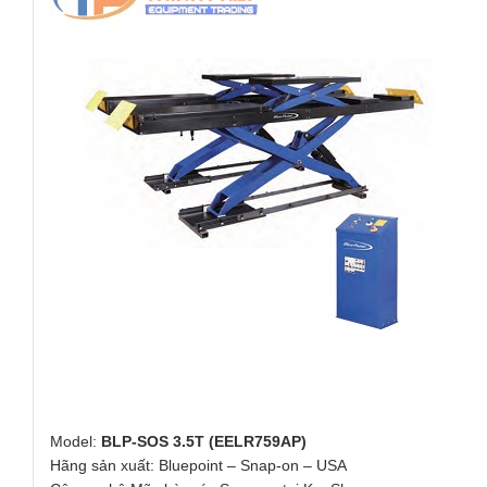
Model:
BLP-SOS 3.5T (EELR759AP)
Hãng sản xuất: Bluepoint – Snap-on – USA