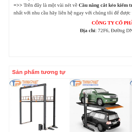
=>>
Trên đây là một vài nét về
Cầu nâng cắt kéo kiểm t
nhất với nhu cầu hãy liên hệ ngay với chúng tôi để được 
CÔNG TY CỔ PH
Địa chỉ
: 72F6, Đường DN
Sản phẩm tương tự