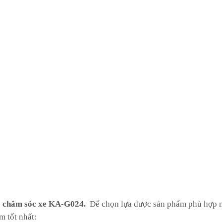
o chăm sóc xe KA-G024.
Để chọn lựa được sản phẩm phù hợp n
m tốt nhất: