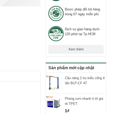
Được phép đổi trả hàng
trong 07 ngày miễn phí
Dịch vụ giao hàng dưới
120 phút tại Tp.HCM
Xem thêm
Sản phẩm mới cập nhật
Cầu nâng 2 trụ kiểu cổng 4
tấn BLP-CF 4T
Phòng sơn nhanh ô tô giá
rẻ TPET
1
₫