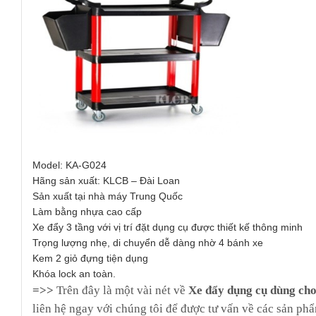
Model: KA-G024
Hãng sản xuất: KLCB – Đài Loan
Sản xuất tại nhà máy Trung Quốc
Làm bằng nhựa cao cấp
Xe đẩy 3 tầng với vị trí đặt dụng cụ được thiết kế thông minh
Trọng lượng nhẹ, di chuyển dễ dàng nhờ 4 bánh xe
Kem 2 giỏ đựng tiện dụng
Khóa lock an toàn.
=>>
Trên đây là một vài nét về
Xe đẩy dụng cụ dùng ch
liên hệ ngay với chúng tôi để được tư vấn về các sản phẩ