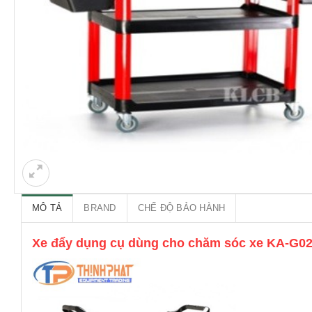
MÔ TẢ
BRAND
CHẾ ĐỘ BẢO HÀNH
Xe đẩy dụng cụ dùng cho chăm sóc xe KA-G0