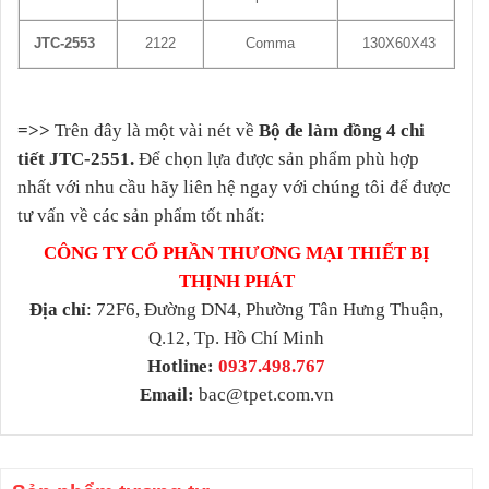
JTC-2553
2122
Comma
130X60X43
=>>
Trên đây là một vài nét về
Bộ đe làm đồng 4 chi
tiết JTC-2551.
Để chọn lựa được sản phẩm phù hợp
nhất với nhu cầu hãy liên hệ ngay với chúng tôi để được
tư vấn về các sản phẩm tốt nhất:
CÔNG TY CỔ PHẦN THƯƠNG MẠI THIẾT BỊ
THỊNH PHÁT
Địa chỉ
: 72F6, Đường DN4, Phường Tân Hưng Thuận,
Q.12, Tp. Hồ Chí Minh
Hotline:
0937.498.767
Email:
bac@tpet.com.vn