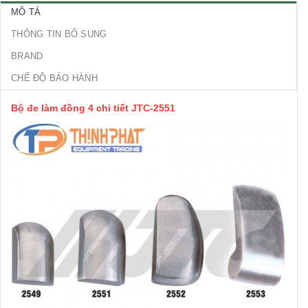
MÔ TẢ
THÔNG TIN BỔ SUNG
BRAND
CHẾ ĐỘ BẢO HÀNH
Bộ đe làm đồng 4 chi tiết JTC-2551