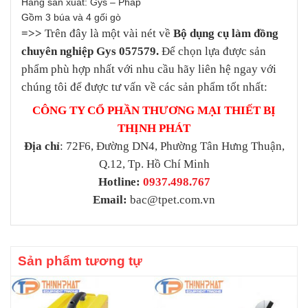
Hãng sản xuất: Gys – Pháp
Gồm 3 búa và 4 gối gò
=>>
Trên đây là một vài nét về
Bộ dụng cụ làm đồng
chuyên nghiệp Gys 057579.
Để chọn lựa được sản
phẩm phù hợp nhất với nhu cầu hãy liên hệ ngay với
chúng tôi để được tư vấn về các sản phẩm tốt nhất:
CÔNG TY CỔ PHẦN THƯƠNG MẠI THIẾT BỊ
THỊNH PHÁT
Địa chỉ
: 72F6, Đường DN4, Phường Tân Hưng Thuận,
Q.12, Tp. Hồ Chí Minh
Hotline:
0937.498.767
Email:
bac@tpet.com.vn
Sản phẩm tương tự