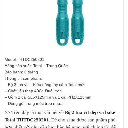
Model:THTDC250201
Hãng sản xuất: Total – Trung Quốc
Bảo hành: 6 tháng
Thông tin sản phẩm:
– Bộ 2 tua vít – Kiểu dáng tay cầm Total mới
– Chất liệu thép 40Cr. Đuôi tròn
– Gồm 1 cái SL6X125mm và 1 cái PH2X125mm
– Đóng gói trong móc treo nhựa
>>
Trên đây là một vài nét về
Bộ 2 tua vít dẹp và bake
Total THTDC250201
. Để chọn lựa được sản phẩm phù
hợp nhất với nhu cầu hãy liên hệ ngay với chúng tôi để