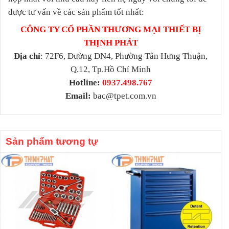
được tư vấn về các sản phẩm tốt nhất:
CÔNG TY CỔ PHẦN THƯƠNG MẠI THIẾT BỊ
THỊNH PHÁT
Địa chỉ
: 72F6, Đường DN4, Phường Tân Hưng Thuận,
Q.12, Tp.Hồ Chí Minh
Hotline:
0937.498.767
Email:
bac@tpet.com.vn
Sản phẩm tương tự