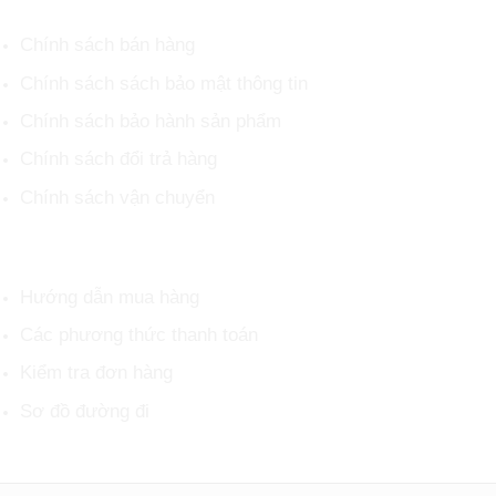
Chính sách bán hàng
Chính sách sách bảo mật thông tin
Chính sách bảo hành sản phẩm
Chính sách đổi trả hàng
Chính sách vận chuyển
HỖ TRỢ KHÁCH HÀNG
Hướng dẫn mua hàng
Các phương thức thanh toán
Kiểm tra đơn hàng
Sơ đồ đường đi